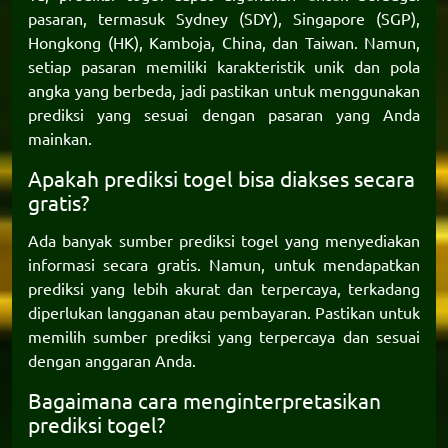
pasaran, termasuk Sydney (SDY), Singapore (SGP),
Hongkong (HK), Kamboja, China, dan Taiwan. Namun,
setiap pasaran memiliki karakteristik unik dan pola
angka yang berbeda, jadi pastikan untuk menggunakan
prediksi yang sesuai dengan pasaran yang Anda
mainkan.
Apakah prediksi togel bisa diakses secara
gratis?
Ada banyak sumber prediksi togel yang menyediakan
informasi secara gratis. Namun, untuk mendapatkan
prediksi yang lebih akurat dan terpercaya, terkadang
diperlukan langganan atau pembayaran. Pastikan untuk
memilih sumber prediksi yang terpercaya dan sesuai
dengan anggaran Anda.
Bagaimana cara menginterpretasikan
prediksi togel?