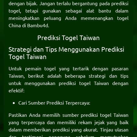
dengan bijak. Jangan terlalu bergantung pada prediksi
togel, tetapi gunakan sebagai alat bantu dalam
meningkatkan peluang Anda memenangkan togel
China di
Bambu4d
.
Prediksi Togel Taiwan
Strategi dan Tips Menggunakan Prediksi
Togel Taiwan
Untuk pemain togel yang tertarik dengan pasaran
Taiwan, berikut adalah beberapa strategi dan tips
untuk menggunakan
prediksi togel Taiwan
dengan
efektif:
Cari Sumber Prediksi Terpercaya:
Pastikan Anda memilih sumber prediksi togel Taiwan
yang terpercaya dan memiliki rekam jejak yang baik
dalam memberikan prediksi yang akurat. Tinjau ulasan
dan testimoni pengguna sebelum memutuskan