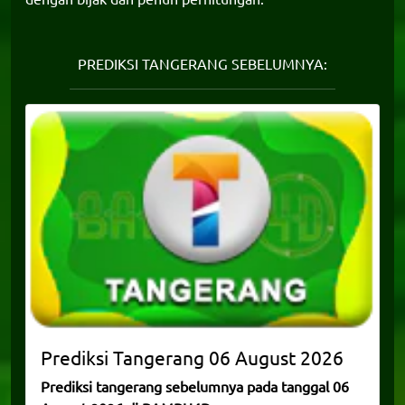
PREDIKSI TANGERANG SEBELUMNYA:
Prediksi
Tangerang
06 August 2026
Prediksi tangerang sebelumnya pada tanggal 06