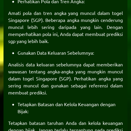
Perhatikan Pola dan Tren Angka:
Amati pola dan tren angka yang muncul dalam togel
Singapore (SGP). Beberapa angka mungkin cenderung
muncul lebih sering daripada yang lain. Dengan
memperhatikan pola ini, Anda dapat membuat
prediksi
sgp
yang lebih baik.
Gunakan Data Keluaran Sebelumnya:
Analisis data keluaran sebelumnya dapat memberikan
wawasan tentang angka-angka yang mungkin muncul
dalam togel Singapore (SGP). Perhatikan angka yang
sering muncul dan gunakan sebagai referensi dalam
membuat prediksi.
Tetapkan Batasan dan Kelola Keuangan dengan
Bijak:
Tetapkan batasan taruhan Anda dan kelola keuangan
dengan bijak. Jangan terlalu tergantung pada prediksi