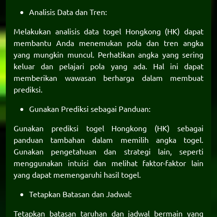
Analisis Data dan Tren:
Melakukan analisis data togel Hongkong (HK) dapat
membantu Anda menemukan pola dan tren angka
yang mungkin muncul. Perhatikan angka yang sering
keluar dan pelajari pola yang ada. Hal ini dapat
memberikan wawasan berharga dalam membuat
prediksi.
Gunakan Prediksi sebagai Panduan:
Gunakan prediksi togel Hongkong (HK) sebagai
panduan tambahan dalam memilih angka togel.
Gunakan pengetahuan dan strategi lain, seperti
menggunakan intuisi dan melihat faktor-faktor lain
yang dapat memengaruhi hasil togel.
Tetapkan Batasan dan Jadwal:
Tetapkan batasan taruhan dan jadwal bermain yang