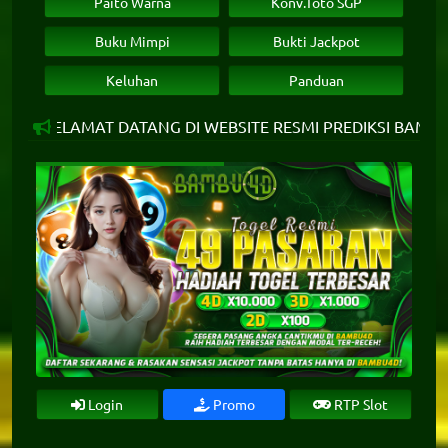
Paito Warna
Konv.Toto SGP
Buku Mimpi
Bukti Jackpot
Keluhan
Panduan
SELAMAT DATANG DI WEBSITE RESMI PREDIKSI BAMBU4D - P
Login
Promo
RTP Slot