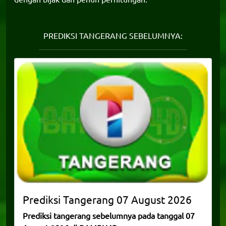
PREDIKSI TANGERANG SEBELUMNYA:
Prediksi
Tangerang
07 August 2026
Prediksi tangerang sebelumnya pada tanggal 07