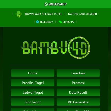
×
WHATSAPP
DOWNLOAD APLIKASI TOGEL
DAFTAR JADI MEMBER
TELEGRAM
LIVECHAT
Home
Livedraw
Prediksi Togel
Promosi
Jadwal Togel
Data Result
Slot Gacor
BB Generator