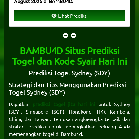
August 2026 di BAMBU4D.
Lihat Prediksi
BAMBU4D Situs Prediksi
Togel dan Kode Syair Hari Ini
Prediksi Togel Sydney (SDY)
Strategi dan Tips Menggunakan Prediksi
Togel Sydney (SDY)
Dapatkan
prediksi togel jitu hari ini
untuk Sydney
(SDY), Singapore (SGP), Hongkong (HK), Kamboja,
China, dan Taiwan. Temukan angka-angka terbaik dan
strategi prediksi untuk meningkatkan peluang Anda
memenangkan togel di
Bambu4d
.