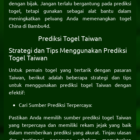
dengan bijak. Jangan terlalu bergantung pada prediksi
togel, tetapi gunakan sebagai alat bantu dalam
meningkatkan peluang Anda memenangkan togel
China di
Bambu4d
.
Prediksi Togel Taiwan
Strategi dan Tips Menggunakan Prediksi
Togel Taiwan
Untuk pemain togel yang tertarik dengan pasaran
Taiwan, berikut adalah beberapa strategi dan tips
untuk menggunakan
prediksi togel Taiwan
dengan
efektif:
Cari Sumber Prediksi Terpercaya:
Pastikan Anda memilih sumber prediksi togel Taiwan
yang terpercaya dan memiliki rekam jejak yang baik
dalam memberikan prediksi yang akurat. Tinjau ulasan
dan testimoni pengguna sebelum memutuskan