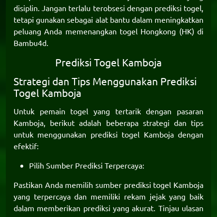
disiplin. Jangan terlalu terobsesi dengan prediksi togel,
tetapi gunakan sebagai alat bantu dalam meningkatkan
peluang Anda memenangkan togel Hongkong (HK) di
Bambu4d
.
Prediksi Togel Kamboja
Strategi dan Tips Menggunakan Prediksi
Togel Kamboja
Untuk pemain togel yang tertarik dengan pasaran
Kamboja, berikut adalah beberapa strategi dan tips
untuk menggunakan
prediksi togel Kamboja
dengan
efektif:
Pilih Sumber Prediksi Terpercaya:
Pastikan Anda memilih sumber prediksi togel Kamboja
yang terpercaya dan memiliki rekam jejak yang baik
dalam memberikan prediksi yang akurat. Tinjau ulasan