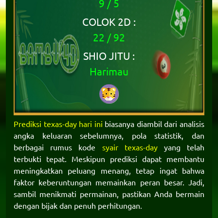
9 / 5
COLOK 2D :
22 / 92
SHIO JITU :
Harimau
Prediksi texas-day hari ini
biasanya diambil dari analisis
angka keluaran sebelumnya, pola statistik, dan
berbagai rumus kode
syair texas-day
yang telah
terbukti tepat. Meskipun prediksi dapat membantu
meningkatkan peluang menang, tetap ingat bahwa
faktor keberuntungan memainkan peran besar. Jadi,
sambil menikmati permainan, pastikan Anda bermain
dengan bijak dan penuh perhitungan.