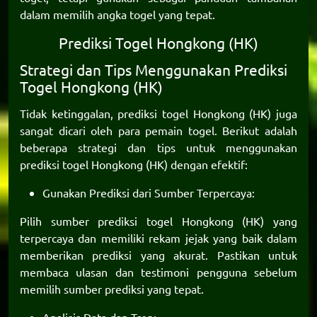
dalam memilih angka togel yang tepat.
Prediksi Togel Hongkong (HK)
Strategi dan Tips Menggunakan Prediksi
Togel Hongkong (HK)
Tidak ketinggalan,
prediksi togel Hongkong
(HK) juga
sangat dicari oleh para pemain togel. Berikut adalah
beberapa strategi dan tips untuk menggunakan
prediksi togel Hongkong (HK) dengan efektif:
Gunakan Prediksi dari Sumber Terpercaya:
Pilih sumber prediksi togel Hongkong (HK) yang
terpercaya dan memiliki rekam jejak yang baik dalam
memberikan prediksi yang akurat. Pastikan untuk
membaca ulasan dan testimoni pengguna sebelum
memilih sumber prediksi yang tepat.