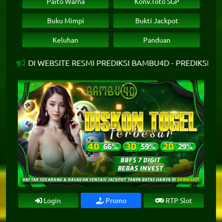
Paito Warna
Konv.Toto SGP
Buku Mimpi
Bukti Jackpot
Keluhan
Panduan
 DI WEBSITE RESMI PREDIKSI BAMBU4D - PREDIKSI SDY, SGP
Login
Promo
RTP Slot