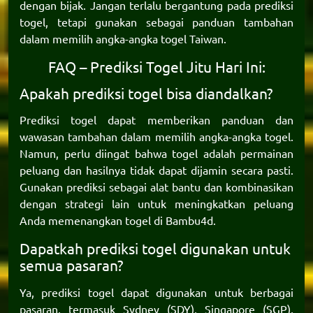
dengan bijak. Jangan terlalu bergantung pada prediksi
togel, tetapi gunakan sebagai panduan tambahan
dalam memilih angka-angka togel Taiwan.
FAQ – Prediksi Togel Jitu Hari Ini:
Apakah prediksi togel bisa diandalkan?
Prediksi togel dapat memberikan panduan dan
wawasan tambahan dalam memilih angka-angka togel.
Namun, perlu diingat bahwa togel adalah permainan
peluang dan hasilnya tidak dapat dijamin secara pasti.
Gunakan prediksi sebagai alat bantu dan kombinasikan
dengan strategi lain untuk meningkatkan peluang
Anda memenangkan togel di
Bambu4d
.
Dapatkah prediksi togel digunakan untuk
semua pasaran?
Ya, prediksi togel dapat digunakan untuk berbagai
pasaran, termasuk Sydney (SDY), Singapore (SGP),