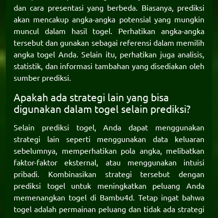
dan cara presentasi yang berbeda. Biasanya, prediksi
akan mencakup angka-angka potensial yang mungkin
muncul dalam hasil togel. Perhatikan angka-angka
tersebut dan gunakan sebagai referensi dalam memilih
angka togel Anda. Selain itu, perhatikan juga analisis,
statistik, dan informasi tambahan yang disediakan oleh
sumber prediksi.
Apakah ada strategi lain yang bisa
digunakan dalam togel selain prediksi?
Selain prediksi togel, Anda dapat menggunakan
strategi lain seperti menggunakan data keluaran
sebelumnya, memperhatikan pola angka, melibatkan
faktor-faktor eksternal, atau menggunakan intuisi
pribadi. Kombinasikan strategi tersebut dengan
prediksi togel untuk meningkatkan peluang Anda
memenangkan togel di
Bambu4d
. Tetap ingat bahwa
togel adalah permainan peluang dan tidak ada strategi