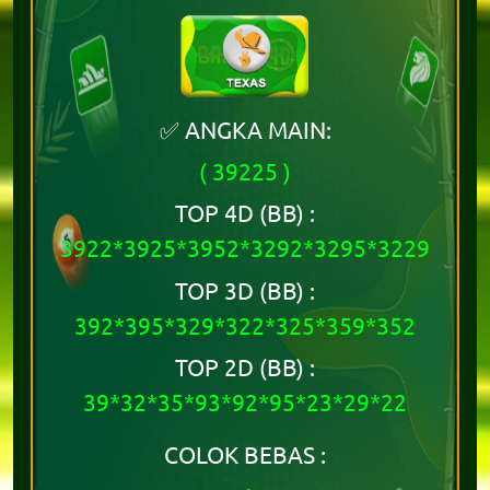
✅ ANGKA MAIN:
( 39225 )
TOP 4D (BB) :
3922*3925*3952*3292*3295*3229
TOP 3D (BB) :
392*395*329*322*325*359*352
TOP 2D (BB) :
39*32*35*93*92*95*23*29*22
COLOK BEBAS :