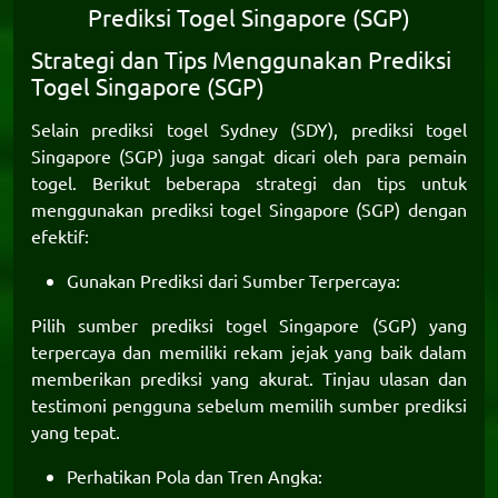
Prediksi Togel Singapore (SGP)
Strategi dan Tips Menggunakan Prediksi
Togel Singapore (SGP)
Selain prediksi togel Sydney (SDY), prediksi togel
Singapore (SGP) juga sangat dicari oleh para pemain
togel. Berikut beberapa strategi dan tips untuk
menggunakan prediksi togel Singapore (SGP) dengan
efektif:
Gunakan Prediksi dari Sumber Terpercaya:
Pilih sumber prediksi togel Singapore (SGP) yang
terpercaya dan memiliki rekam jejak yang baik dalam
memberikan prediksi yang akurat. Tinjau ulasan dan
testimoni pengguna sebelum memilih sumber prediksi
yang tepat.
Perhatikan Pola dan Tren Angka: