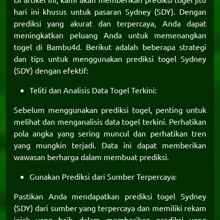
hari ini khusus untuk pasaran Sydney (SDY). Dengan
prediksi yang akurat dan terpercaya, Anda dapat
meningkatkan peluang Anda untuk memenangkan
togel di
Bambu4d
. Berikut adalah beberapa strategi
dan tips untuk menggunakan
prediksi togel Sydney
(SDY) dengan efektif:
Teliti dan Analisis Data Togel Terkini:
Sebelum menggunakan
prediksi togel
, penting untuk
melihat dan menganalisis data togel terkini. Perhatikan
pola angka yang sering muncul dan perhatikan tren
yang mungkin terjadi. Data ini dapat memberikan
wawasan berharga dalam membuat prediksi.
Gunakan Prediksi dari Sumber Terpercaya:
Pastikan Anda mendapatkan prediksi togel Sydney
(SDY) dari sumber yang terpercaya dan memiliki rekam
jejak yang baik dalam memberikan prediksi yang