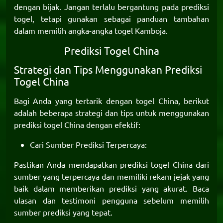
dengan bijak. Jangan terlalu bergantung pada prediksi
togel, tetapi gunakan sebagai panduan tambahan
dalam memilih angka-angka togel Kamboja.
Prediksi Togel China
Strategi dan Tips Menggunakan Prediksi
Togel China
Bagi Anda yang tertarik dengan togel China, berikut
adalah beberapa strategi dan tips untuk menggunakan
prediksi togel China
dengan efektif:
Cari Sumber Prediksi Terpercaya:
Pastikan Anda mendapatkan prediksi togel China dari
sumber yang terpercaya dan memiliki rekam jejak yang
baik dalam memberikan prediksi yang akurat. Baca
ulasan dan testimoni pengguna sebelum memilih
sumber prediksi yang tepat.