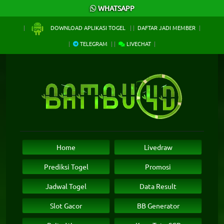
×
WHATSAPP
DOWNLOAD APLIKASI TOGEL
DAFTAR JADI MEMBER
TELEGRAM
LIVECHAT
Home
Livedraw
Prediksi Togel
Promosi
Jadwal Togel
Data Result
Slot Gacor
BB Generator