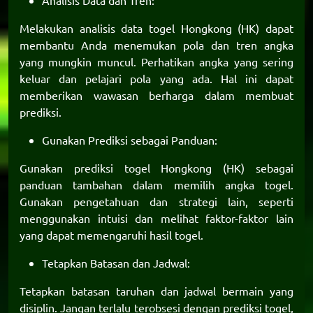
Analisis Data dan Tren:
Melakukan analisis data togel Hongkong (HK) dapat
membantu Anda menemukan pola dan tren angka
yang mungkin muncul. Perhatikan angka yang sering
keluar dan pelajari pola yang ada. Hal ini dapat
memberikan wawasan berharga dalam membuat
prediksi.
Gunakan Prediksi sebagai Panduan:
Gunakan prediksi togel Hongkong (HK) sebagai
panduan tambahan dalam memilih angka togel.
Gunakan pengetahuan dan strategi lain, seperti
menggunakan intuisi dan melihat faktor-faktor lain
yang dapat memengaruhi hasil togel.
Tetapkan Batasan dan Jadwal:
Tetapkan batasan taruhan dan jadwal bermain yang
disiplin. Jangan terlalu terobsesi dengan prediksi togel,