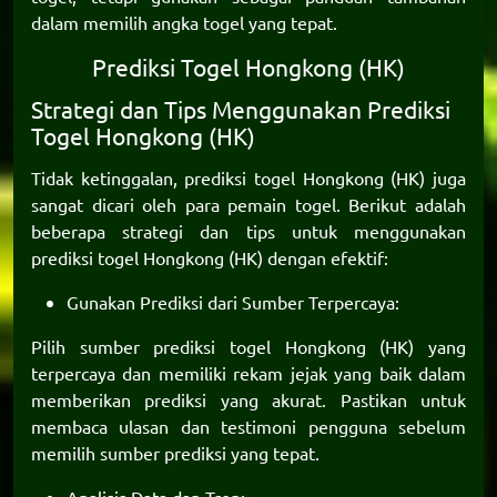
dalam memilih angka togel yang tepat.
Prediksi Togel Hongkong (HK)
Strategi dan Tips Menggunakan Prediksi
Togel Hongkong (HK)
Tidak ketinggalan,
prediksi togel Hongkong
(HK) juga
sangat dicari oleh para pemain togel. Berikut adalah
beberapa strategi dan tips untuk menggunakan
prediksi togel Hongkong (HK) dengan efektif:
Gunakan Prediksi dari Sumber Terpercaya:
Pilih sumber prediksi togel Hongkong (HK) yang
terpercaya dan memiliki rekam jejak yang baik dalam
memberikan prediksi yang akurat. Pastikan untuk
membaca ulasan dan testimoni pengguna sebelum
memilih sumber prediksi yang tepat.