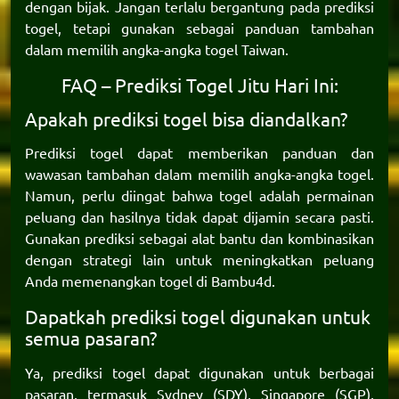
dengan bijak. Jangan terlalu bergantung pada prediksi
togel, tetapi gunakan sebagai panduan tambahan
dalam memilih angka-angka togel Taiwan.
FAQ – Prediksi Togel Jitu Hari Ini:
Apakah prediksi togel bisa diandalkan?
Prediksi togel dapat memberikan panduan dan
wawasan tambahan dalam memilih angka-angka togel.
Namun, perlu diingat bahwa togel adalah permainan
peluang dan hasilnya tidak dapat dijamin secara pasti.
Gunakan prediksi sebagai alat bantu dan kombinasikan
dengan strategi lain untuk meningkatkan peluang
Anda memenangkan togel di
Bambu4d
.
Dapatkah prediksi togel digunakan untuk
semua pasaran?
Ya, prediksi togel dapat digunakan untuk berbagai
pasaran, termasuk Sydney (SDY), Singapore (SGP),