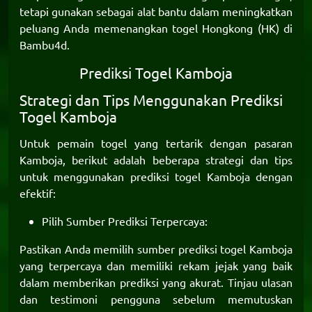
tetapi gunakan sebagai alat bantu dalam meningkatkan
peluang Anda memenangkan togel Hongkong (HK) di
Bambu4d
.
Prediksi Togel Kamboja
Strategi dan Tips Menggunakan Prediksi
Togel Kamboja
Untuk pemain togel yang tertarik dengan pasaran
Kamboja, berikut adalah beberapa strategi dan tips
untuk menggunakan
prediksi togel Kamboja
dengan
efektif:
Pilih Sumber Prediksi Terpercaya:
Pastikan Anda memilih sumber prediksi togel Kamboja
yang terpercaya dan memiliki rekam jejak yang baik
dalam memberikan prediksi yang akurat. Tinjau ulasan
dan testimoni pengguna sebelum memutuskan