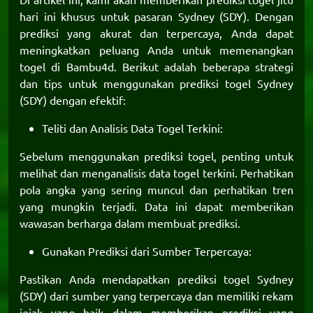
hari ini khusus untuk pasaran Sydney (SDY). Dengan
prediksi yang akurat dan terpercaya, Anda dapat
meningkatkan peluang Anda untuk memenangkan
togel di
Bambu4d
. Berikut adalah beberapa strategi
dan tips untuk menggunakan
prediksi togel Sydney
(SDY) dengan efektif:
Teliti dan Analisis Data Togel Terkini:
Sebelum menggunakan
prediksi togel
, penting untuk
melihat dan menganalisis data togel terkini. Perhatikan
pola angka yang sering muncul dan perhatikan tren
yang mungkin terjadi. Data ini dapat memberikan
wawasan berharga dalam membuat prediksi.
Gunakan Prediksi dari Sumber Terpercaya:
Pastikan Anda mendapatkan prediksi togel Sydney
(SDY) dari sumber yang terpercaya dan memiliki rekam
jejak yang baik dalam memberikan prediksi yang