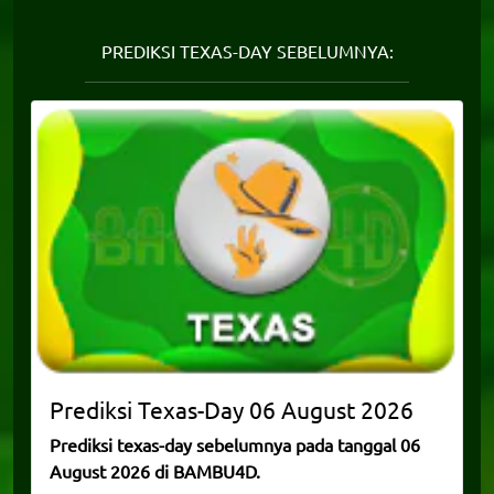
PREDIKSI TEXAS-DAY SEBELUMNYA:
Prediksi
Texas-Day
06 August 2026
Prediksi texas-day sebelumnya pada tanggal 06
August 2026 di BAMBU4D.