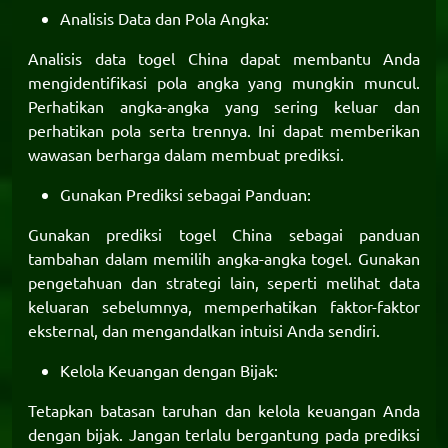
Analisis Data dan Pola Angka:
Analisis data togel China dapat membantu Anda
mengidentifikasi pola angka yang mungkin muncul.
Perhatikan angka-angka yang sering keluar dan
perhatikan pola serta trennya. Ini dapat memberikan
wawasan berharga dalam membuat prediksi.
Gunakan Prediksi sebagai Panduan:
Gunakan prediksi togel China sebagai panduan
tambahan dalam memilih angka-angka togel. Gunakan
pengetahuan dan strategi lain, seperti melihat data
keluaran sebelumnya, memperhatikan faktor-faktor
eksternal, dan mengandalkan intuisi Anda sendiri.
Kelola Keuangan dengan Bijak:
Tetapkan batasan taruhan dan kelola keuangan Anda
dengan bijak. Jangan terlalu bergantung pada prediksi