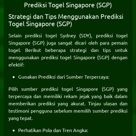
Prediksi Togel Singapore (SGP)
Strategi dan Tips Menggunakan Prediksi
Togel Singapore (SGP)
Selain prediksi togel Sydney (SDY), prediksi togel
Singapore (SGP) juga sangat dicari oleh para pemain
togel. Berikut beberapa strategi dan tips untuk
menggunakan prediksi togel Singapore (SGP) dengan
efektif:
Gunakan Prediksi dari Sumber Terpercaya:
Pilih sumber prediksi togel Singapore (SGP) yang
terpercaya dan memiliki rekam jejak yang baik dalam
memberikan prediksi yang akurat. Tinjau ulasan dan
testimoni pengguna sebelum memilih sumber prediksi
yang tepat.
Perhatikan Pola dan Tren Angka: