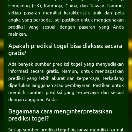
Hongkong (HK), Kamboja, China, dan Taiwan. Namun,
setiap pasaran memiliki karakteristik unik dan pola
angka yang berbeda, jadi pastikan untuk menggunakan
prediksi yang sesuai dengan pasaran yang Anda
mainkan.
Apakah prediksi togel bisa diakses secara
gratis?
Ada banyak sumber prediksi togel yang menyediakan
informasi secara gratis. Namun, untuk mendapatkan
prediksi yang lebih akurat dan terpercaya, terkadang
diperlukan langganan atau pembayaran. Pastikan untuk
memilih sumber prediksi yang terpercaya dan sesuai
dengan anggaran Anda.
Bagaimana cara menginterpretasikan
prediksi togel?
Setiap sumber prediksi togel biasanya memiliki format