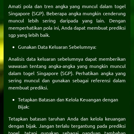
Amati pola dan tren angka yang muncul dalam togel
Singapore (SGP). Beberapa angka mungkin cenderung
muncul lebih sering daripada yang lain. Dengan
memperhatikan pola ini, Anda dapat membuat
prediksi
sgp
yang lebih baik.
Gunakan Data Keluaran Sebelumnya:
Analisis data keluaran sebelumnya dapat memberikan
wawasan tentang angka-angka yang mungkin muncul
dalam togel Singapore (SGP). Perhatikan angka yang
sering muncul dan gunakan sebagai referensi dalam
membuat prediksi.
Tetapkan Batasan dan Kelola Keuangan dengan
Bijak:
Tetapkan batasan taruhan Anda dan kelola keuangan
dengan bijak. Jangan terlalu tergantung pada prediksi
togel, tetapi gunakan sebagai panduan tambahan