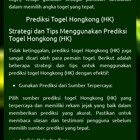
dalam memilih angka togel yang tepat.
Prediksi Togel Hongkong (HK)
Strategi dan Tips Menggunakan Prediksi
Togel Hongkong (HK)
Tidak ketinggalan,
prediksi togel Hongkong
(HK) juga
sangat dicari oleh para pemain togel. Berikut adalah
beberapa strategi dan tips untuk menggunakan
prediksi togel Hongkong (HK) dengan efektif:
Gunakan Prediksi dari Sumber Terpercaya:
Pilih sumber prediksi togel Hongkong (HK) yang
terpercaya dan memiliki rekam jejak yang baik dalam
memberikan prediksi yang akurat. Pastikan untuk
membaca ulasan dan testimoni pengguna sebelum
memilih sumber prediksi yang tepat.