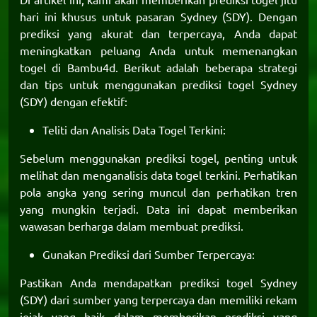
hari ini khusus untuk pasaran Sydney (SDY). Dengan
prediksi yang akurat dan terpercaya, Anda dapat
meningkatkan peluang Anda untuk memenangkan
togel di
Bambu4d
. Berikut adalah beberapa strategi
dan tips untuk menggunakan
prediksi togel Sydney
(SDY) dengan efektif:
Teliti dan Analisis Data Togel Terkini:
Sebelum menggunakan
prediksi togel
, penting untuk
melihat dan menganalisis data togel terkini. Perhatikan
pola angka yang sering muncul dan perhatikan tren
yang mungkin terjadi. Data ini dapat memberikan
wawasan berharga dalam membuat prediksi.
Gunakan Prediksi dari Sumber Terpercaya:
Pastikan Anda mendapatkan prediksi togel Sydney
(SDY) dari sumber yang terpercaya dan memiliki rekam
jejak yang baik dalam memberikan prediksi yang