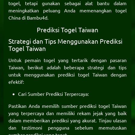
togel, tetapi gunakan sebagai alat bantu dalam
meningkatkan peluang Anda memenangkan togel
China di
Bambu4d
.
Prediksi Togel Taiwan
Strategi dan Tips Menggunakan Prediksi
Togel Taiwan
Untuk pemain togel yang tertarik dengan pasaran
Taiwan, berikut adalah beberapa strategi dan tips
untuk menggunakan
prediksi togel Taiwan
dengan
efektif:
Cari Sumber Prediksi Terpercaya:
Pastikan Anda memilih sumber prediksi togel Taiwan
yang terpercaya dan memiliki rekam jejak yang baik
dalam memberikan prediksi yang akurat. Tinjau ulasan
dan testimoni pengguna sebelum memutuskan
sumber prediksi yang tepat.