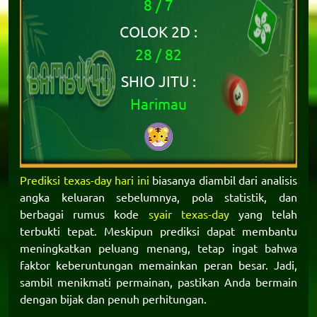
8 / 7
COLOK 2D :
28 / 82
SHIO JITU :
Harimau
Prediksi texas-day hari ini
biasanya diambil dari analisis
angka keluaran sebelumnya, pola statistik, dan
berbagai rumus kode
syair texas-day
yang telah
terbukti tepat. Meskipun prediksi dapat membantu
meningkatkan peluang menang, tetap ingat bahwa
faktor keberuntungan memainkan peran besar. Jadi,
sambil menikmati permainan, pastikan Anda bermain
dengan bijak dan penuh perhitungan.