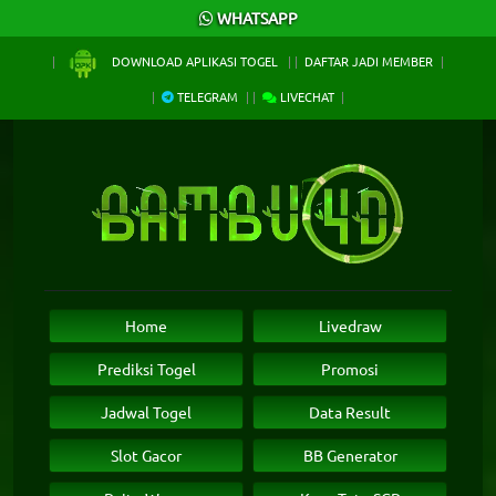
×
WHATSAPP
DOWNLOAD APLIKASI TOGEL
DAFTAR JADI MEMBER
TELEGRAM
LIVECHAT
Home
Livedraw
Prediksi Togel
Promosi
Jadwal Togel
Data Result
Slot Gacor
BB Generator