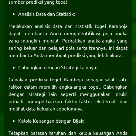
sumber prediksi yang tepat.
Analisis Data dan Statistik:
Melakukan analisis data dan statistik togel Kamboja
dapat membantu Anda mengidentifikasi pola angka
yang mungkin muncul. Perhatikan angka-angka yang
sering keluar dan pelajari pola serta trennya. Ini dapat
membantu Anda membuat prediksi yang lebih akurat.
Gabungkan dengan Strategi Lainnya:
Gunakan prediksi togel Kamboja sebagai salah satu
faktor dalam memilih angka-angka togel. Gabungkan
dengan strategi lain seperti menggunakan intuisi
pribadi, memperhatikan faktor-faktor eksternal, dan
melihat data keluaran sebelumnya.
Kelola Keuangan dengan Bijak:
Tetapkan batasan taruhan dan kelola keuangan Anda