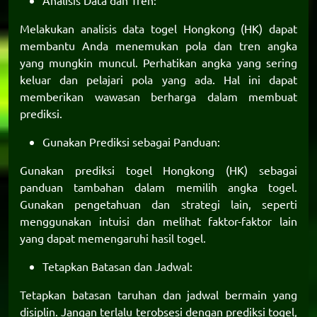
Analisis Data dan Tren:
Melakukan analisis data togel Hongkong (HK) dapat
membantu Anda menemukan pola dan tren angka
yang mungkin muncul. Perhatikan angka yang sering
keluar dan pelajari pola yang ada. Hal ini dapat
memberikan wawasan berharga dalam membuat
prediksi.
Gunakan Prediksi sebagai Panduan:
Gunakan prediksi togel Hongkong (HK) sebagai
panduan tambahan dalam memilih angka togel.
Gunakan pengetahuan dan strategi lain, seperti
menggunakan intuisi dan melihat faktor-faktor lain
yang dapat memengaruhi hasil togel.
Tetapkan Batasan dan Jadwal:
Tetapkan batasan taruhan dan jadwal bermain yang
disiplin. Jangan terlalu terobsesi dengan prediksi togel,