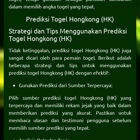
dalam memilih angka togel yang tepat.
Prediksi Togel Hongkong (HK)
Strategi dan Tips Menggunakan Prediksi
Togel Hongkong (HK)
Tidak ketinggalan,
prediksi togel Hongkong
(HK) juga
sangat dicari oleh para pemain togel. Berikut adalah
beberapa strategi dan tips untuk menggunakan
prediksi togel Hongkong (HK) dengan efektif:
Gunakan Prediksi dari Sumber Terpercaya:
Pilih sumber prediksi togel Hongkong (HK) yang
terpercaya dan memiliki rekam jejak yang baik dalam
memberikan prediksi yang akurat. Pastikan untuk
membaca ulasan dan testimoni pengguna sebelum
memilih sumber prediksi yang tepat.