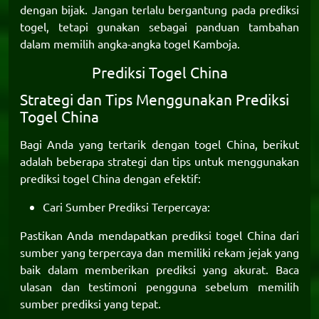
dengan bijak. Jangan terlalu bergantung pada prediksi
togel, tetapi gunakan sebagai panduan tambahan
dalam memilih angka-angka togel Kamboja.
Prediksi Togel China
Strategi dan Tips Menggunakan Prediksi
Togel China
Bagi Anda yang tertarik dengan togel China, berikut
adalah beberapa strategi dan tips untuk menggunakan
prediksi togel China
dengan efektif:
Cari Sumber Prediksi Terpercaya:
Pastikan Anda mendapatkan prediksi togel China dari
sumber yang terpercaya dan memiliki rekam jejak yang
baik dalam memberikan prediksi yang akurat. Baca
ulasan dan testimoni pengguna sebelum memilih
sumber prediksi yang tepat.