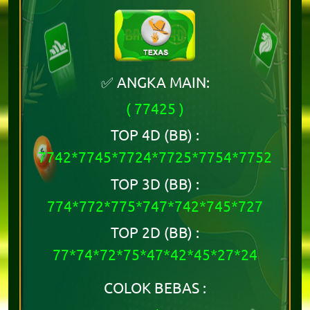
✅ ANGKA MAIN:
( 77425 )
TOP 4D (BB) :
7742*7745*7724*7725*7754*7752
TOP 3D (BB) :
774*772*775*747*742*745*727
TOP 2D (BB) :
77*74*72*75*47*42*45*27*24
COLOK BEBAS :