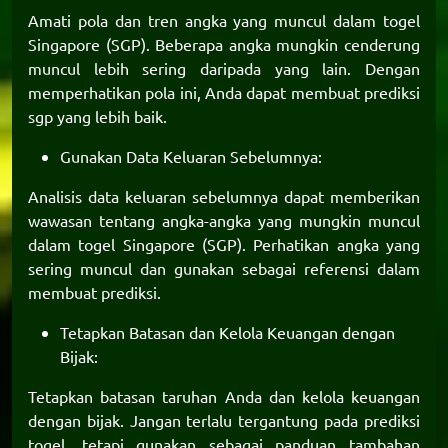
Amati pola dan tren angka yang muncul dalam togel
Singapore (SGP). Beberapa angka mungkin cenderung
muncul lebih sering daripada yang lain. Dengan
memperhatikan pola ini, Anda dapat membuat
prediksi
sgp
yang lebih baik.
Gunakan Data Keluaran Sebelumnya:
Analisis data keluaran sebelumnya dapat memberikan
wawasan tentang angka-angka yang mungkin muncul
dalam togel Singapore (SGP). Perhatikan angka yang
sering muncul dan gunakan sebagai referensi dalam
membuat prediksi.
Tetapkan Batasan dan Kelola Keuangan dengan
Bijak:
Tetapkan batasan taruhan Anda dan kelola keuangan
dengan bijak. Jangan terlalu tergantung pada prediksi
togel, tetapi gunakan sebagai panduan tambahan