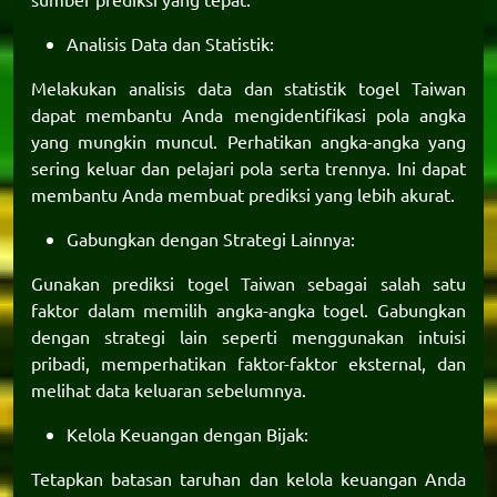
Analisis Data dan Statistik:
Melakukan analisis data dan statistik togel Taiwan
dapat membantu Anda mengidentifikasi pola angka
yang mungkin muncul. Perhatikan angka-angka yang
sering keluar dan pelajari pola serta trennya. Ini dapat
membantu Anda membuat prediksi yang lebih akurat.
Gabungkan dengan Strategi Lainnya:
Gunakan prediksi togel Taiwan sebagai salah satu
faktor dalam memilih angka-angka togel. Gabungkan
dengan strategi lain seperti menggunakan intuisi
pribadi, memperhatikan faktor-faktor eksternal, dan
melihat data keluaran sebelumnya.
Kelola Keuangan dengan Bijak:
Tetapkan batasan taruhan dan kelola keuangan Anda