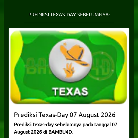
PREDIKSI TEXAS-DAY SEBELUMNYA:
Prediksi
Texas-Day
07 August 2026
Prediksi texas-day sebelumnya pada tanggal 07
August 2026 di BAMBU4D.