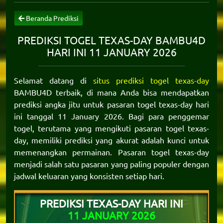
Beranda Prediksi
PREDIKSI TOGEL TEXAS-DAY BAMBU4D
HARI INI 11 JANUARY 2026
Selamat datang di
situs prediksi togel texas-day
BAMBU4D terbaik, di mana Anda bisa mendapatkan
prediksi angka jitu untuk pasaran togel texas-day hari
ini tanggal 11 January 2026. Bagi para penggemar
togel, terutama yang mengikuti pasaran togel texas-
day, memiliki prediksi yang akurat adalah kunci untuk
memenangkan permainan. Pasaran togel texas-day
menjadi salah satu pasaran yang paling populer dengan
jadwal keluaran yang konsisten setiap hari.
PREDIKSI TEXAS-DAY HARI INI
11 JANUARY 2026