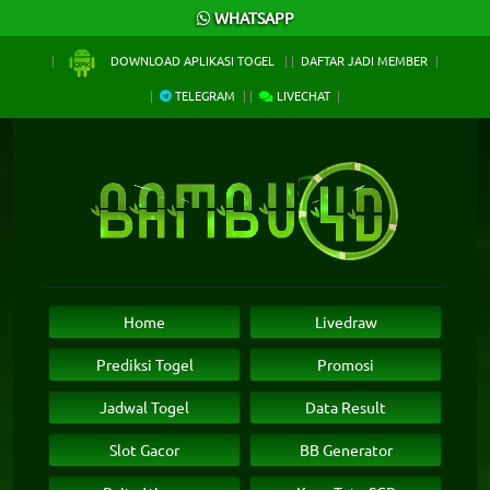
×
WHATSAPP
DOWNLOAD APLIKASI TOGEL
DAFTAR JADI MEMBER
TELEGRAM
LIVECHAT
Home
Livedraw
Prediksi Togel
Promosi
Jadwal Togel
Data Result
Slot Gacor
BB Generator