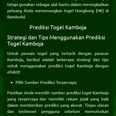
tetapi gunakan sebagai alat bantu dalam meningkatkan
peluang Anda memenangkan togel Hongkong (HK) di
Bambu4d
.
Prediksi Togel Kamboja
Strategi dan Tips Menggunakan Prediksi
Togel Kamboja
Untuk pemain togel yang tertarik dengan pasaran
Kamboja, berikut adalah beberapa strategi dan tips
untuk menggunakan
prediksi togel Kamboja
dengan
efektif:
Pilih Sumber Prediksi Terpercaya:
Pastikan Anda memilih sumber prediksi togel Kamboja
yang terpercaya dan memiliki rekam jejak yang baik
dalam memberikan prediksi yang akurat. Tinjau ulasan
dan testimoni pengguna sebelum memutuskan