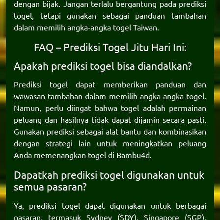
dengan bijak. Jangan terlalu bergantung pada prediksi
togel, tetapi gunakan sebagai panduan tambahan
dalam memilih angka-angka togel Taiwan.
FAQ – Prediksi Togel Jitu Hari Ini:
Apakah prediksi togel bisa diandalkan?
Prediksi togel dapat memberikan panduan dan
wawasan tambahan dalam memilih angka-angka togel.
Namun, perlu diingat bahwa togel adalah permainan
peluang dan hasilnya tidak dapat dijamin secara pasti.
Gunakan prediksi sebagai alat bantu dan kombinasikan
dengan strategi lain untuk meningkatkan peluang
Anda memenangkan togel di
Bambu4d
.
Dapatkah prediksi togel digunakan untuk
semua pasaran?
Ya, prediksi togel dapat digunakan untuk berbagai
pasaran, termasuk Sydney (SDY), Singapore (SGP),