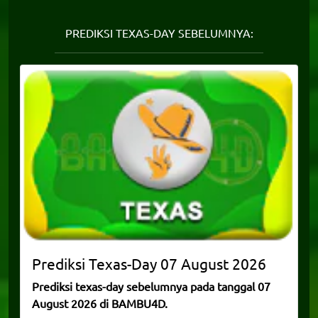
PREDIKSI TEXAS-DAY SEBELUMNYA:
Prediksi
Texas-Day
07 August 2026
Prediksi texas-day sebelumnya pada tanggal 07
August 2026 di BAMBU4D.