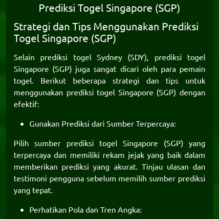
Prediksi Togel Singapore (SGP)
Strategi dan Tips Menggunakan Prediksi
Togel Singapore (SGP)
Selain prediksi togel Sydney (SDY), prediksi togel
Singapore (SGP) juga sangat dicari oleh para pemain
togel. Berikut beberapa strategi dan tips untuk
menggunakan prediksi togel Singapore (SGP) dengan
efektif:
Gunakan Prediksi dari Sumber Terpercaya:
Pilih sumber prediksi togel Singapore (SGP) yang
terpercaya dan memiliki rekam jejak yang baik dalam
memberikan prediksi yang akurat. Tinjau ulasan dan
testimoni pengguna sebelum memilih sumber prediksi
yang tepat.
Perhatikan Pola dan Tren Angka: