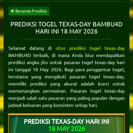
Beranda Prediksi
PREDIKSI TOGEL TEXAS-DAY BAMBU4D
HARI INI 18 MAY 2026
Selamat datang di
situs prediksi togel texas-day
BAMBU4D terbaik, di mana Anda bisa mendapatkan
prediksi angka jitu untuk pasaran togel texas-day hari
ini tanggal 18 May 2026. Bagi para penggemar togel,
terutama yang mengikuti pasaran togel texas-day,
memiliki prediksi yang akurat adalah kunci untuk
memenangkan permainan. Pasaran togel texas-day
menjadi salah satu pasaran yang paling populer dengan
jadwal keluaran yang konsisten setiap hari.
PREDIKSI TEXAS-DAY HARI INI
18 MAY 2026