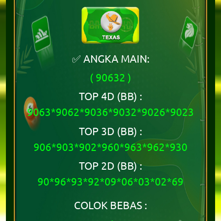
✅ ANGKA MAIN:
( 90632 )
TOP 4D (BB) :
9063*9062*9036*9032*9026*9023
TOP 3D (BB) :
906*903*902*960*963*962*930
TOP 2D (BB) :
90*96*93*92*09*06*03*02*69
COLOK BEBAS :