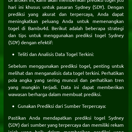
hari ini khusus untuk pasaran Sydney (SDY). Dengan
prediksi yang akurat dan terpercaya, Anda dapat
meningkatkan peluang Anda untuk memenangkan
togel di
Bambu4d
. Berikut adalah beberapa strategi
dan tips untuk menggunakan
prediksi togel Sydney
(SDY) dengan efektif:
Teliti dan Analisis Data Togel Terkini:
Sebelum menggunakan
prediksi togel
, penting untuk
melihat dan menganalisis data togel terkini. Perhatikan
pola angka yang sering muncul dan perhatikan tren
yang mungkin terjadi. Data ini dapat memberikan
wawasan berharga dalam membuat prediksi.
Gunakan Prediksi dari Sumber Terpercaya:
Pastikan Anda mendapatkan prediksi togel Sydney
(SDY) dari sumber yang terpercaya dan memiliki rekam
jejak yang baik dalam memberikan prediksi yang