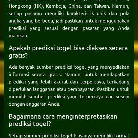
Hongkong (HK), Kamboja, China, dan Taiwan. Namun,
setiap pasaran memiliki karakteristik unik dan pola
angka yang berbeda, jadi pastikan untuk menggunakan
prediksi yang sesuai dengan pasaran yang Anda
mainkan.
Apakah prediksi togel bisa diakses secara
gratis?
Ada banyak sumber prediksi togel yang menyediakan
informasi secara gratis. Namun, untuk mendapatkan
prediksi yang lebih akurat dan terpercaya, terkadang
diperlukan langganan atau pembayaran. Pastikan untuk
memilih sumber prediksi yang terpercaya dan sesuai
dengan anggaran Anda.
Bagaimana cara menginterpretasikan
prediksi togel?
Setiap sumber prediksi togel biasanya memiliki format