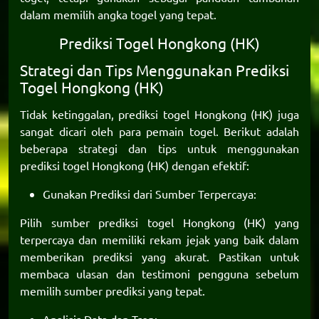
dalam memilih angka togel yang tepat.
Prediksi Togel Hongkong (HK)
Strategi dan Tips Menggunakan Prediksi
Togel Hongkong (HK)
Tidak ketinggalan,
prediksi togel Hongkong
(HK) juga
sangat dicari oleh para pemain togel. Berikut adalah
beberapa strategi dan tips untuk menggunakan
prediksi togel Hongkong (HK) dengan efektif:
Gunakan Prediksi dari Sumber Terpercaya:
Pilih sumber prediksi togel Hongkong (HK) yang
terpercaya dan memiliki rekam jejak yang baik dalam
memberikan prediksi yang akurat. Pastikan untuk
membaca ulasan dan testimoni pengguna sebelum
memilih sumber prediksi yang tepat.