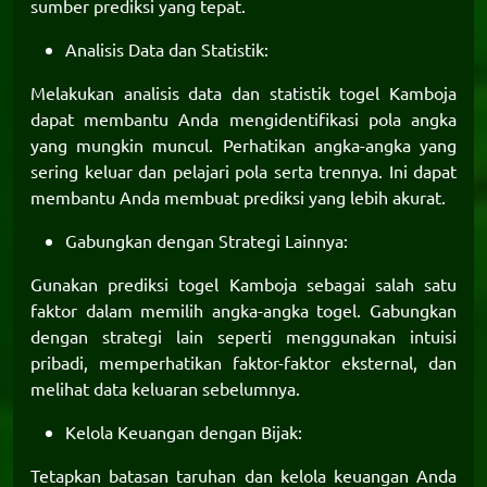
sumber prediksi yang tepat.
Analisis Data dan Statistik:
Melakukan analisis data dan statistik togel Kamboja
dapat membantu Anda mengidentifikasi pola angka
yang mungkin muncul. Perhatikan angka-angka yang
sering keluar dan pelajari pola serta trennya. Ini dapat
membantu Anda membuat prediksi yang lebih akurat.
Gabungkan dengan Strategi Lainnya:
Gunakan prediksi togel Kamboja sebagai salah satu
faktor dalam memilih angka-angka togel. Gabungkan
dengan strategi lain seperti menggunakan intuisi
pribadi, memperhatikan faktor-faktor eksternal, dan
melihat data keluaran sebelumnya.
Kelola Keuangan dengan Bijak:
Tetapkan batasan taruhan dan kelola keuangan Anda