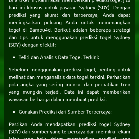
hari ini khusus untuk pasaran Sydney (SDY). Dengan
prediksi yang akurat dan terpercaya, Anda dapat
meningkatkan peluang Anda untuk memenangkan
togel di
Bambu4d
. Berikut adalah beberapa strategi
dan tips untuk menggunakan
prediksi togel Sydney
(SDY) dengan efektif:
Teliti dan Analisis Data Togel Terkini:
Sebelum menggunakan
prediksi togel
, penting untuk
melihat dan menganalisis data togel terkini. Perhatikan
pola angka yang sering muncul dan perhatikan tren
yang mungkin terjadi. Data ini dapat memberikan
wawasan berharga dalam membuat prediksi.
Gunakan Prediksi dari Sumber Terpercaya:
Pastikan Anda mendapatkan prediksi togel Sydney
(SDY) dari sumber yang terpercaya dan memiliki rekam
jejak yang baik dalam memberikan prediksi yang