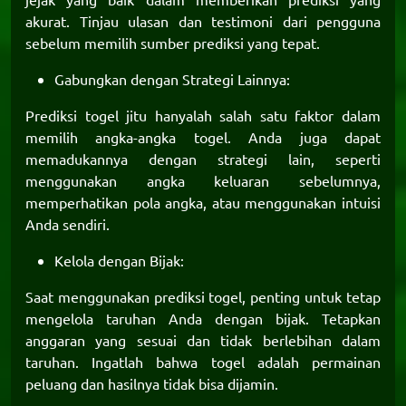
akurat. Tinjau ulasan dan testimoni dari pengguna
sebelum memilih sumber prediksi yang tepat.
Gabungkan dengan Strategi Lainnya:
Prediksi togel jitu
hanyalah salah satu faktor dalam
memilih angka-angka togel. Anda juga dapat
memadukannya dengan strategi lain, seperti
menggunakan angka keluaran sebelumnya,
memperhatikan pola angka, atau menggunakan intuisi
Anda sendiri.
Kelola dengan Bijak:
Saat menggunakan prediksi togel, penting untuk tetap
mengelola taruhan Anda dengan bijak. Tetapkan
anggaran yang sesuai dan tidak berlebihan dalam
taruhan. Ingatlah bahwa togel adalah permainan
peluang dan hasilnya tidak bisa dijamin.