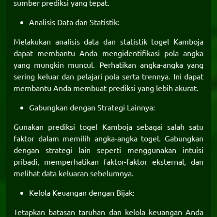
sumber prediksi yang tepat.
Analisis Data dan Statistik:
Melakukan analisis data dan statistik togel Kamboja
dapat membantu Anda mengidentifikasi pola angka
yang mungkin muncul. Perhatikan angka-angka yang
sering keluar dan pelajari pola serta trennya. Ini dapat
membantu Anda membuat prediksi yang lebih akurat.
Gabungkan dengan Strategi Lainnya:
Gunakan prediksi togel Kamboja sebagai salah satu
faktor dalam memilih angka-angka togel. Gabungkan
dengan strategi lain seperti menggunakan intuisi
pribadi, memperhatikan faktor-faktor eksternal, dan
melihat data keluaran sebelumnya.
Kelola Keuangan dengan Bijak:
Tetapkan batasan taruhan dan kelola keuangan Anda