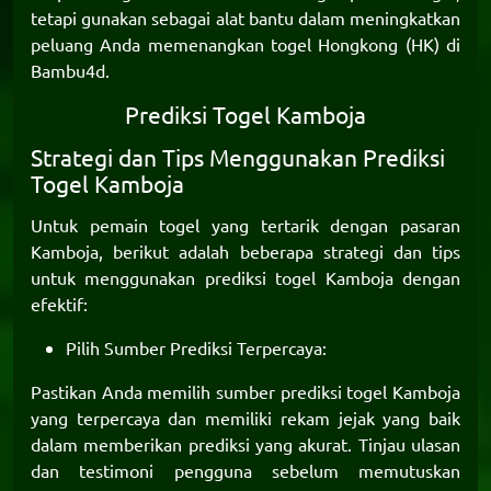
tetapi gunakan sebagai alat bantu dalam meningkatkan
peluang Anda memenangkan togel Hongkong (HK) di
Bambu4d
.
Prediksi Togel Kamboja
Strategi dan Tips Menggunakan Prediksi
Togel Kamboja
Untuk pemain togel yang tertarik dengan pasaran
Kamboja, berikut adalah beberapa strategi dan tips
untuk menggunakan
prediksi togel Kamboja
dengan
efektif:
Pilih Sumber Prediksi Terpercaya:
Pastikan Anda memilih sumber prediksi togel Kamboja
yang terpercaya dan memiliki rekam jejak yang baik
dalam memberikan prediksi yang akurat. Tinjau ulasan
dan testimoni pengguna sebelum memutuskan