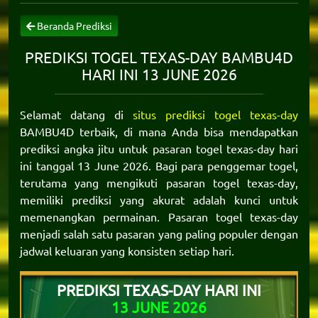
Beranda Prediksi
PREDIKSI TOGEL TEXAS-DAY BAMBU4D
HARI INI 13 JUNE 2026
Selamat datang di
situs prediksi togel texas-day
BAMBU4D terbaik, di mana Anda bisa mendapatkan
prediksi angka jitu untuk pasaran togel texas-day hari
ini tanggal 13 June 2026. Bagi para penggemar togel,
terutama yang mengikuti pasaran togel texas-day,
memiliki prediksi yang akurat adalah kunci untuk
memenangkan permainan. Pasaran togel texas-day
menjadi salah satu pasaran yang paling populer dengan
jadwal keluaran yang konsisten setiap hari.
PREDIKSI TEXAS-DAY HARI INI
13 JUNE 2026