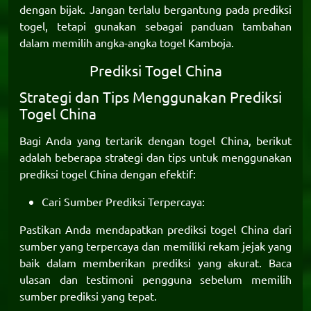
dengan bijak. Jangan terlalu bergantung pada prediksi
togel, tetapi gunakan sebagai panduan tambahan
dalam memilih angka-angka togel Kamboja.
Prediksi Togel China
Strategi dan Tips Menggunakan Prediksi
Togel China
Bagi Anda yang tertarik dengan togel China, berikut
adalah beberapa strategi dan tips untuk menggunakan
prediksi togel China
dengan efektif:
Cari Sumber Prediksi Terpercaya:
Pastikan Anda mendapatkan prediksi togel China dari
sumber yang terpercaya dan memiliki rekam jejak yang
baik dalam memberikan prediksi yang akurat. Baca
ulasan dan testimoni pengguna sebelum memilih
sumber prediksi yang tepat.