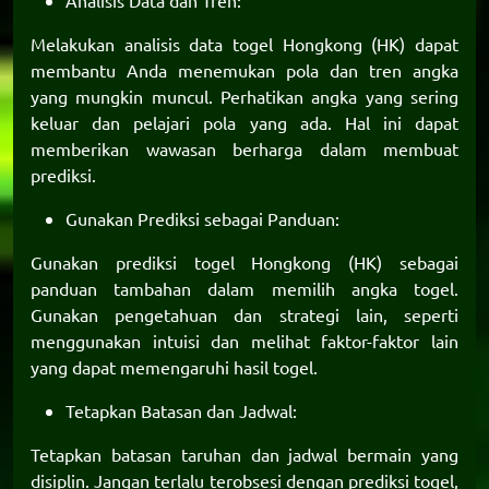
Analisis Data dan Tren:
Melakukan analisis data togel Hongkong (HK) dapat
membantu Anda menemukan pola dan tren angka
yang mungkin muncul. Perhatikan angka yang sering
keluar dan pelajari pola yang ada. Hal ini dapat
memberikan wawasan berharga dalam membuat
prediksi.
Gunakan Prediksi sebagai Panduan:
Gunakan prediksi togel Hongkong (HK) sebagai
panduan tambahan dalam memilih angka togel.
Gunakan pengetahuan dan strategi lain, seperti
menggunakan intuisi dan melihat faktor-faktor lain
yang dapat memengaruhi hasil togel.
Tetapkan Batasan dan Jadwal:
Tetapkan batasan taruhan dan jadwal bermain yang
disiplin. Jangan terlalu terobsesi dengan prediksi togel,