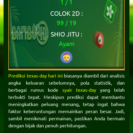
1 / 1
COLOK 2D :
99 / 19
SHIO JITU :
Ayam
Prediksi texas-day hari ini
biasanya diambil dari analisis
angka keluaran sebelumnya, pola statistik, dan
berbagai rumus kode
syair texas-day
yang telah
terbukti tepat. Meskipun prediksi dapat membantu
meningkatkan peluang menang, tetap ingat bahwa
faktor keberuntungan memainkan peran besar. Jadi,
sambil menikmati permainan, pastikan Anda bermain
dengan bijak dan penuh perhitungan.