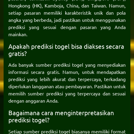
Hongkong (HK), Kamboja, China, dan Taiwan. Namun,
setiap pasaran memiliki karakteristik unik dan pola
angka yang berbeda, jadi pastikan untuk menggunakan
prediksi yang sesuai dengan pasaran yang Anda
mainkan.
Apakah prediksi togel bisa diakses secara
gratis?
Ada banyak sumber prediksi togel yang menyediakan
informasi secara gratis. Namun, untuk mendapatkan
prediksi yang lebih akurat dan terpercaya, terkadang
diperlukan langganan atau pembayaran. Pastikan untuk
memilih sumber prediksi yang terpercaya dan sesuai
dengan anggaran Anda.
Bagaimana cara menginterpretasikan
prediksi togel?
Setiap sumber prediksi togel biasanya memiliki format