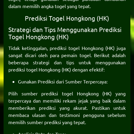
dalam memilih angka togel yang tepat.
Prediksi Togel Hongkong (HK)
Strategi dan Tips Menggunakan Prediksi
Togel Hongkong (HK)
Tidak ketinggalan,
prediksi togel Hongkong
(HK) juga
sangat dicari oleh para pemain togel. Berikut adalah
beberapa strategi dan tips untuk menggunakan
prediksi togel Hongkong (HK) dengan efektif:
Gunakan Prediksi dari Sumber Terpercaya:
Pilih sumber prediksi togel Hongkong (HK) yang
terpercaya dan memiliki rekam jejak yang baik dalam
memberikan prediksi yang akurat. Pastikan untuk
membaca ulasan dan testimoni pengguna sebelum
memilih sumber prediksi yang tepat.