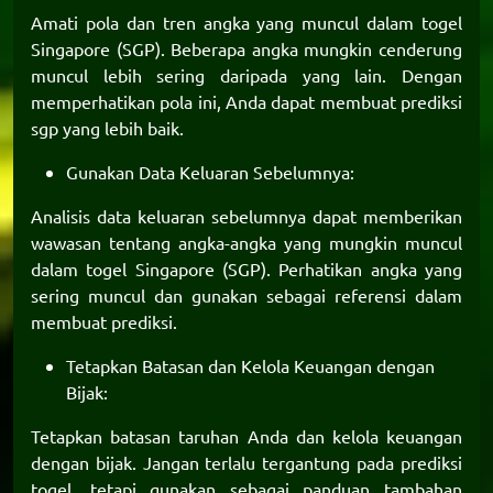
Amati pola dan tren angka yang muncul dalam togel
Singapore (SGP). Beberapa angka mungkin cenderung
muncul lebih sering daripada yang lain. Dengan
memperhatikan pola ini, Anda dapat membuat
prediksi
sgp
yang lebih baik.
Gunakan Data Keluaran Sebelumnya:
Analisis data keluaran sebelumnya dapat memberikan
wawasan tentang angka-angka yang mungkin muncul
dalam togel Singapore (SGP). Perhatikan angka yang
sering muncul dan gunakan sebagai referensi dalam
membuat prediksi.
Tetapkan Batasan dan Kelola Keuangan dengan
Bijak:
Tetapkan batasan taruhan Anda dan kelola keuangan
dengan bijak. Jangan terlalu tergantung pada prediksi
togel, tetapi gunakan sebagai panduan tambahan