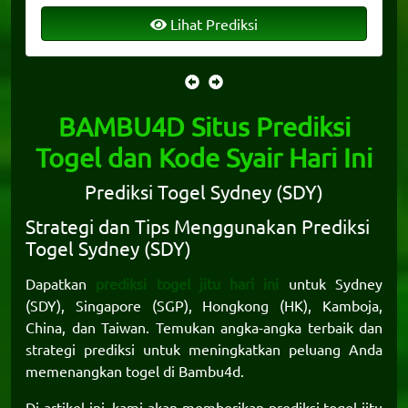
Lihat Prediksi
BAMBU4D Situs Prediksi
Togel dan Kode Syair Hari Ini
Prediksi Togel Sydney (SDY)
Strategi dan Tips Menggunakan Prediksi
Togel Sydney (SDY)
Dapatkan
prediksi togel jitu hari ini
untuk Sydney
(SDY), Singapore (SGP), Hongkong (HK), Kamboja,
China, dan Taiwan. Temukan angka-angka terbaik dan
strategi prediksi untuk meningkatkan peluang Anda
memenangkan togel di
Bambu4d
.
Di artikel ini, kami akan memberikan prediksi togel jitu