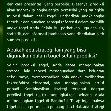
dan cara presentasi yang berbeda. Biasanya, prediksi
akan mencakup angka-angka potensial yang mungkin
muncul dalam hasil togel. Perhatikan angka-angka
tersebut dan gunakan sebagai referensi dalam memilih
angka togel Anda. Selain itu, perhatikan juga analisis,
statistik, dan informasi tambahan yang disediakan oleh
sumber prediksi.
Apakah ada strategi lain yang bisa
digunakan dalam togel selain prediksi?
Selain prediksi togel, Anda dapat menggunakan
strategi lain seperti menggunakan data keluaran
sebelumnya, memperhatikan pola angka, melibatkan
faktor-faktor eksternal, atau menggunakan intuisi
pribadi. Kombinasikan strategi tersebut dengan
prediksi togel untuk meningkatkan peluang Anda
memenangkan togel di
Bambu4d
. Tetap ingat bahwa
togel adalah permainan peluang dan tidak ada strategi