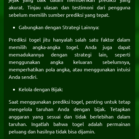
akurat. Tinjau ulasan dan testimoni dari pengguna
sebelum memilih sumber prediksi yang tepat.
Gabungkan dengan Strategi Lainnya:
Prediksi togel jitu
hanyalah salah satu faktor dalam
memilih angka-angka togel. Anda juga dapat
memadukannya dengan strategi lain, seperti
menggunakan angka keluaran sebelumnya,
memperhatikan pola angka, atau menggunakan intuisi
Anda sendiri.
Kelola dengan Bijak:
Saat menggunakan prediksi togel, penting untuk tetap
mengelola taruhan Anda dengan bijak. Tetapkan
anggaran yang sesuai dan tidak berlebihan dalam
taruhan. Ingatlah bahwa togel adalah permainan
peluang dan hasilnya tidak bisa dijamin.