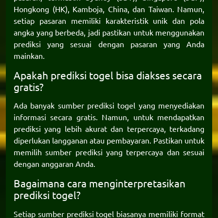
Hongkong (HK), Kamboja, China, dan Taiwan. Namun,
setiap pasaran memiliki karakteristik unik dan pola
angka yang berbeda, jadi pastikan untuk menggunakan
prediksi yang sesuai dengan pasaran yang Anda
mainkan.
Apakah prediksi togel bisa diakses secara
gratis?
Ada banyak sumber prediksi togel yang menyediakan
informasi secara gratis. Namun, untuk mendapatkan
prediksi yang lebih akurat dan terpercaya, terkadang
diperlukan langganan atau pembayaran. Pastikan untuk
memilih sumber prediksi yang terpercaya dan sesuai
dengan anggaran Anda.
Bagaimana cara menginterpretasikan
prediksi togel?
Setiap sumber prediksi togel biasanya memiliki format