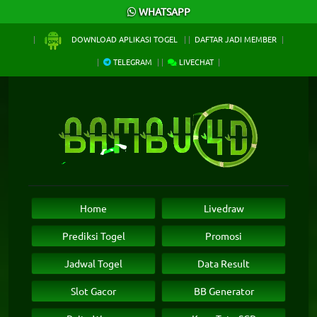
×
WHATSAPP
DOWNLOAD APLIKASI TOGEL
DAFTAR JADI MEMBER
TELEGRAM
LIVECHAT
Home
Livedraw
Prediksi Togel
Promosi
Jadwal Togel
Data Result
Slot Gacor
BB Generator