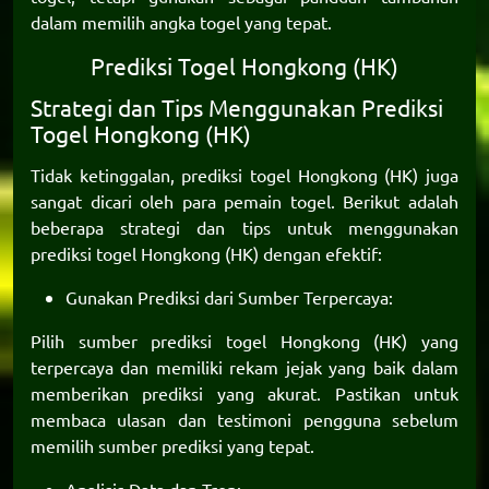
dalam memilih angka togel yang tepat.
Prediksi Togel Hongkong (HK)
Strategi dan Tips Menggunakan Prediksi
Togel Hongkong (HK)
Tidak ketinggalan,
prediksi togel Hongkong
(HK) juga
sangat dicari oleh para pemain togel. Berikut adalah
beberapa strategi dan tips untuk menggunakan
prediksi togel Hongkong (HK) dengan efektif:
Gunakan Prediksi dari Sumber Terpercaya:
Pilih sumber prediksi togel Hongkong (HK) yang
terpercaya dan memiliki rekam jejak yang baik dalam
memberikan prediksi yang akurat. Pastikan untuk
membaca ulasan dan testimoni pengguna sebelum
memilih sumber prediksi yang tepat.