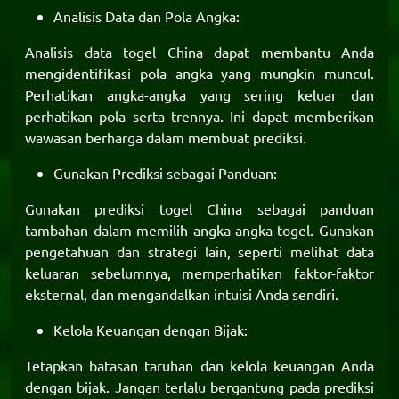
Analisis Data dan Pola Angka:
Analisis data togel China dapat membantu Anda
mengidentifikasi pola angka yang mungkin muncul.
Perhatikan angka-angka yang sering keluar dan
perhatikan pola serta trennya. Ini dapat memberikan
wawasan berharga dalam membuat prediksi.
Gunakan Prediksi sebagai Panduan:
Gunakan prediksi togel China sebagai panduan
tambahan dalam memilih angka-angka togel. Gunakan
pengetahuan dan strategi lain, seperti melihat data
keluaran sebelumnya, memperhatikan faktor-faktor
eksternal, dan mengandalkan intuisi Anda sendiri.
Kelola Keuangan dengan Bijak:
Tetapkan batasan taruhan dan kelola keuangan Anda
dengan bijak. Jangan terlalu bergantung pada prediksi