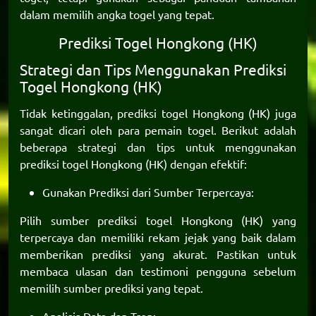
dalam memilih angka togel yang tepat.
Prediksi Togel Hongkong (HK)
Strategi dan Tips Menggunakan Prediksi
Togel Hongkong (HK)
Tidak ketinggalan,
prediksi togel Hongkong
(HK) juga
sangat dicari oleh para pemain togel. Berikut adalah
beberapa strategi dan tips untuk menggunakan
prediksi togel Hongkong (HK) dengan efektif:
Gunakan Prediksi dari Sumber Terpercaya:
Pilih sumber prediksi togel Hongkong (HK) yang
terpercaya dan memiliki rekam jejak yang baik dalam
memberikan prediksi yang akurat. Pastikan untuk
membaca ulasan dan testimoni pengguna sebelum
memilih sumber prediksi yang tepat.