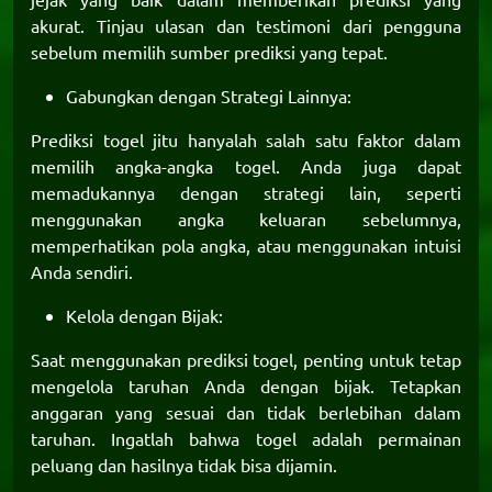
akurat. Tinjau ulasan dan testimoni dari pengguna
sebelum memilih sumber prediksi yang tepat.
Gabungkan dengan Strategi Lainnya:
Prediksi togel jitu
hanyalah salah satu faktor dalam
memilih angka-angka togel. Anda juga dapat
memadukannya dengan strategi lain, seperti
menggunakan angka keluaran sebelumnya,
memperhatikan pola angka, atau menggunakan intuisi
Anda sendiri.
Kelola dengan Bijak:
Saat menggunakan prediksi togel, penting untuk tetap
mengelola taruhan Anda dengan bijak. Tetapkan
anggaran yang sesuai dan tidak berlebihan dalam
taruhan. Ingatlah bahwa togel adalah permainan
peluang dan hasilnya tidak bisa dijamin.