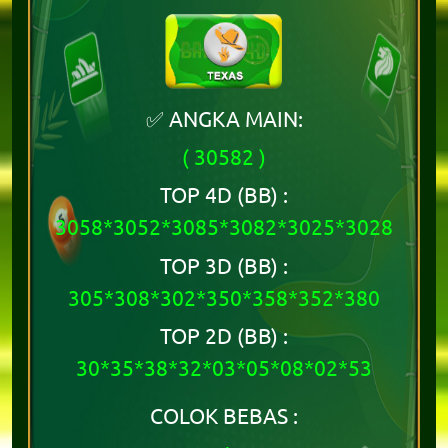
✅ ANGKA MAIN:
( 30582 )
TOP 4D (BB) :
3058*3052*3085*3082*3025*3028
TOP 3D (BB) :
305*308*302*350*358*352*380
TOP 2D (BB) :
30*35*38*32*03*05*08*02*53
COLOK BEBAS :