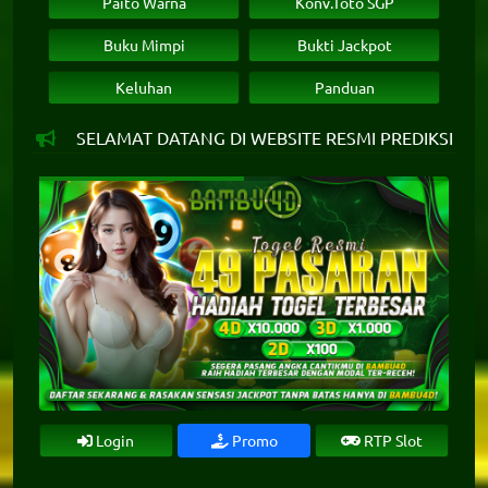
Paito Warna
Konv.Toto SGP
Buku Mimpi
Bukti Jackpot
Keluhan
Panduan
SELAMAT DATANG DI WEBSITE RESMI PREDIKSI BAMBU4D 
Login
Promo
RTP Slot