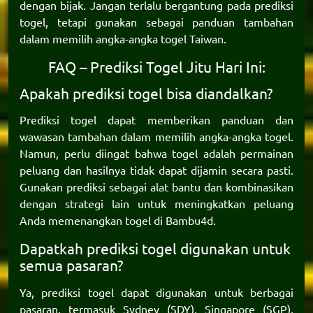
dengan bijak. Jangan terlalu bergantung pada prediksi
togel, tetapi gunakan sebagai panduan tambahan
dalam memilih angka-angka togel Taiwan.
FAQ – Prediksi Togel Jitu Hari Ini:
Apakah prediksi togel bisa diandalkan?
Prediksi togel dapat memberikan panduan dan
wawasan tambahan dalam memilih angka-angka togel.
Namun, perlu diingat bahwa togel adalah permainan
peluang dan hasilnya tidak dapat dijamin secara pasti.
Gunakan prediksi sebagai alat bantu dan kombinasikan
dengan strategi lain untuk meningkatkan peluang
Anda memenangkan togel di
Bambu4d
.
Dapatkah prediksi togel digunakan untuk
semua pasaran?
Ya, prediksi togel dapat digunakan untuk berbagai
pasaran, termasuk Sydney (SDY), Singapore (SGP),