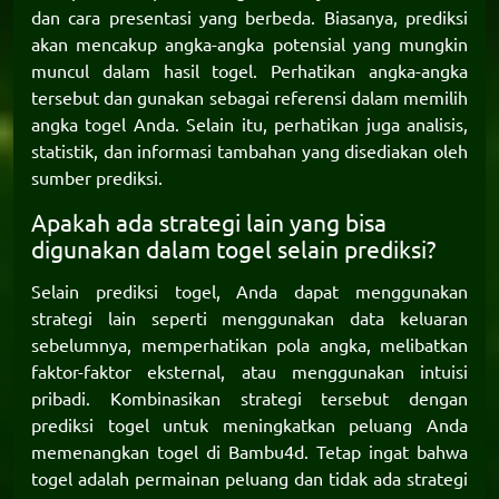
dan cara presentasi yang berbeda. Biasanya, prediksi
akan mencakup angka-angka potensial yang mungkin
muncul dalam hasil togel. Perhatikan angka-angka
tersebut dan gunakan sebagai referensi dalam memilih
angka togel Anda. Selain itu, perhatikan juga analisis,
statistik, dan informasi tambahan yang disediakan oleh
sumber prediksi.
Apakah ada strategi lain yang bisa
digunakan dalam togel selain prediksi?
Selain prediksi togel, Anda dapat menggunakan
strategi lain seperti menggunakan data keluaran
sebelumnya, memperhatikan pola angka, melibatkan
faktor-faktor eksternal, atau menggunakan intuisi
pribadi. Kombinasikan strategi tersebut dengan
prediksi togel untuk meningkatkan peluang Anda
memenangkan togel di
Bambu4d
. Tetap ingat bahwa
togel adalah permainan peluang dan tidak ada strategi