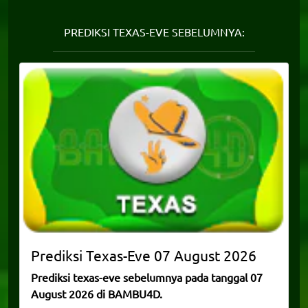
PREDIKSI TEXAS-EVE SEBELUMNYA:
Prediksi
Texas-Eve
07 August 2026
Prediksi texas-eve sebelumnya pada tanggal 07
August 2026 di BAMBU4D.