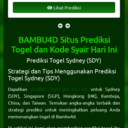
Lihat Prediksi
BAMBU4D Situs Prediksi
Togel dan Kode Syair Hari Ini
Prediksi Togel Sydney (SDY)
Strategi dan Tips Menggunakan Prediksi
Togel Sydney (SDY)
Dapatkan
prediksi togel jitu hari ini
untuk Sydney
(SDY), Singapore (SGP), Hongkong (HK), Kamboja,
China, dan Taiwan. Temukan angka-angka terbaik dan
strategi prediksi untuk meningkatkan peluang Anda
memenangkan togel di
Bambu4d
.
Di artikel ini, kami akan memberikan prediksi togel jitu