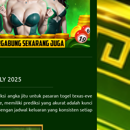
LY 2025
i angka jitu untuk pasaran togel texas-eve
, memiliki prediksi yang akurat adalah kunci
engan jadwal keluaran yang konsisten setiap