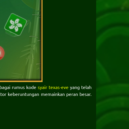
erbagai rumus kode
syair texas-eve
yang telah
ktor keberuntungan memainkan peran besar.