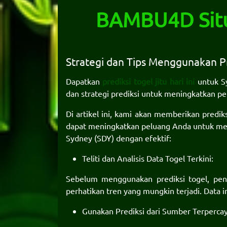
BAMBU4D Situs
Strategi dan Tips Menggunakan Pr
Dapatkan
prediksi togel jitu hari ini
untuk Sy
dan strategi prediksi untuk meningkatkan 
Di artikel ini, kami akan memberikan predik
dapat meningkatkan peluang Anda untuk m
Sydney
(SDY) dengan efektif:
Teliti dan Analisis Data Togel Terkini:
Sebelum menggunakan
prediksi togel
, pen
perhatikan tren yang mungkin terjadi. Data
Gunakan Prediksi dari Sumber Terpercay