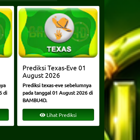
2
Prediksi
Texas-Eve
01
Prediksi
Te
August 2026
July 2026
nya
Prediksi texas-eve sebelumnya
Prediksi texa
6 di
pada tanggal 01 August 2026 di
pada tanggal 3
BAMBU4D.
BAMBU4D.
Lihat Prediksi
Liha