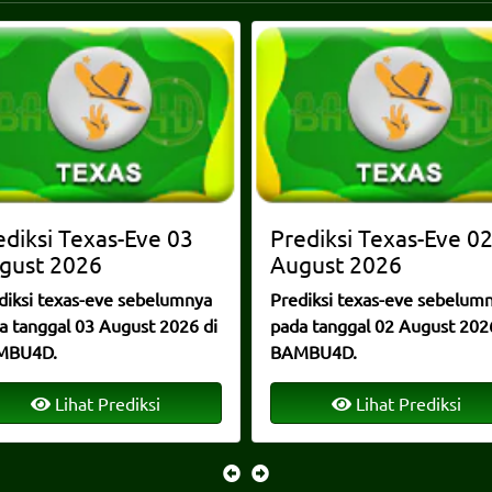
ediksi
Texas-Eve
03
Prediksi
Texas-Eve
0
gust 2026
August 2026
diksi texas-eve sebelumnya
Prediksi texas-eve sebelum
a tanggal 03 August 2026 di
pada tanggal 02 August 202
MBU4D.
BAMBU4D.
Lihat Prediksi
Lihat Prediksi