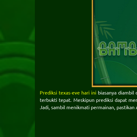
Prediksi texas-eve hari ini
biasanya diambil d
terbukti tepat. Meskipun prediksi dapat 
Jadi, sambil menikmati permainan, pastikan