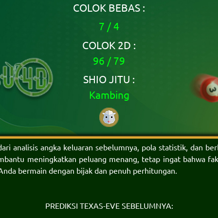
COLOK BEBAS :
7 / 4
COLOK 2D :
96 / 79
SHIO JITU :
Kambing
ari analisis angka keluaran sebelumnya, pola statistik, dan b
membantu meningkatkan peluang menang, tetap ingat bahwa fa
 Anda bermain dengan bijak dan penuh perhitungan.
PREDIKSI TEXAS-EVE SEBELUMNYA: