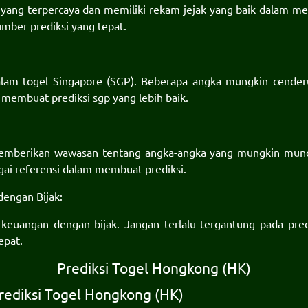
 yang terpercaya dan memiliki rekam jejak yang baik dalam me
mber prediksi yang tepat.
lam togel Singapore (SGP). Beberapa angka mungkin cenderun
at membuat
prediksi sgp
yang lebih baik.
memberikan wawasan tentang angka-angka yang mungkin muncu
ai referensi dalam membuat prediksi.
dengan Bijak:
keuangan dengan bijak. Jangan terlalu tergantung pada pred
epat.
Prediksi Togel Hongkong (HK)
rediksi Togel Hongkong (HK)