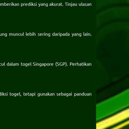
mberikan prediksi yang akurat. Tinjau ulasan
g muncul lebih sering daripada yang lain.
l dalam togel Singapore (SGP). Perhatikan
iksi togel, tetapi gunakan sebagai panduan