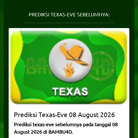
PREDIKSI TEXAS-EVE SEBELUMNYA:
Prediksi
Texas-Eve
08 August 2026
Prediksi texas-eve sebelumnya pada tanggal 08
August 2026 di BAMBU4D.