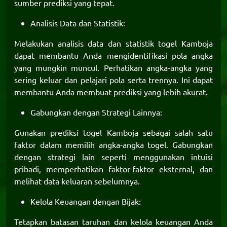
sumber prediksi yang tepat.
Analisis Data dan Statistik:
Melakukan analisis data dan statistik togel Kamboja
dapat membantu Anda mengidentifikasi pola angka
yang mungkin muncul. Perhatikan angka-angka yang
sering keluar dan pelajari pola serta trennya. Ini dapat
membantu Anda membuat prediksi yang lebih akurat.
Gabungkan dengan Strategi Lainnya:
Gunakan prediksi togel Kamboja sebagai salah satu
faktor dalam memilih angka-angka togel. Gabungkan
dengan strategi lain seperti menggunakan intuisi
pribadi, memperhatikan faktor-faktor eksternal, dan
melihat data keluaran sebelumnya.
Kelola Keuangan dengan Bijak:
Tetapkan batasan taruhan dan kelola keuangan Anda