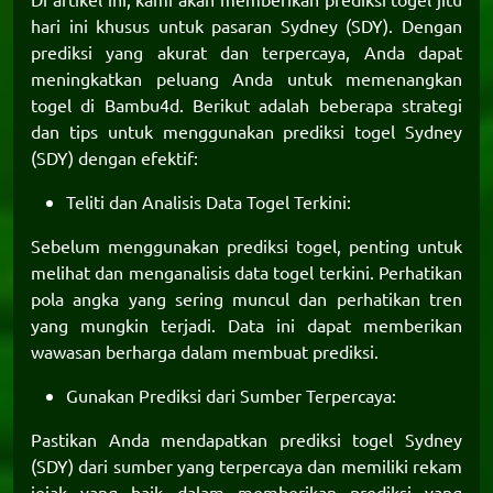
hari ini khusus untuk pasaran Sydney (SDY). Dengan
prediksi yang akurat dan terpercaya, Anda dapat
meningkatkan peluang Anda untuk memenangkan
togel di
Bambu4d
. Berikut adalah beberapa strategi
dan tips untuk menggunakan
prediksi togel Sydney
(SDY) dengan efektif:
Teliti dan Analisis Data Togel Terkini:
Sebelum menggunakan
prediksi togel
, penting untuk
melihat dan menganalisis data togel terkini. Perhatikan
pola angka yang sering muncul dan perhatikan tren
yang mungkin terjadi. Data ini dapat memberikan
wawasan berharga dalam membuat prediksi.
Gunakan Prediksi dari Sumber Terpercaya:
Pastikan Anda mendapatkan prediksi togel Sydney
(SDY) dari sumber yang terpercaya dan memiliki rekam
jejak yang baik dalam memberikan prediksi yang