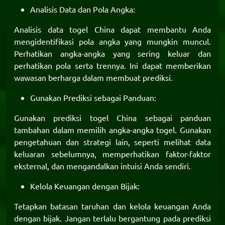
Analisis Data dan Pola Angka:
Analisis data togel China dapat membantu Anda
mengidentifikasi pola angka yang mungkin muncul.
Perhatikan angka-angka yang sering keluar dan
perhatikan pola serta trennya. Ini dapat memberikan
wawasan berharga dalam membuat prediksi.
Gunakan Prediksi sebagai Panduan:
Gunakan prediksi togel China sebagai panduan
tambahan dalam memilih angka-angka togel. Gunakan
pengetahuan dan strategi lain, seperti melihat data
keluaran sebelumnya, memperhatikan faktor-faktor
eksternal, dan mengandalkan intuisi Anda sendiri.
Kelola Keuangan dengan Bijak:
Tetapkan batasan taruhan dan kelola keuangan Anda
dengan bijak. Jangan terlalu bergantung pada prediksi