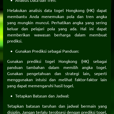
Analisis Data dan Tren:
Melakukan analisis data togel Hongkong (HK) dapat
membantu Anda menemukan pola dan tren angka
yang mungkin muncul. Perhatikan angka yang sering
keluar dan pelajari pola yang ada. Hal ini dapat
memberikan wawasan berharga dalam membuat
prediksi.
Gunakan Prediksi sebagai Panduan:
Gunakan prediksi togel Hongkong (HK) sebagai
panduan tambahan dalam memilih angka togel.
Gunakan pengetahuan dan strategi lain, seperti
menggunakan intuisi dan melihat faktor-faktor lain
yang dapat memengaruhi hasil togel.
Tetapkan Batasan dan Jadwal:
Tetapkan batasan taruhan dan jadwal bermain yang
disiplin. Jangan terlalu terobsesi dengan prediksi togel,