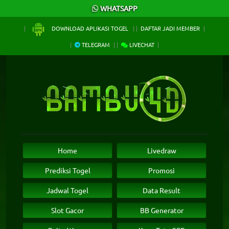
×
WHATSAPP
DOWNLOAD APLIKASI TOGEL
DAFTAR JADI MEMBER
TELEGRAM
LIVECHAT
Home
Livedraw
Prediksi Togel
Promosi
Jadwal Togel
Data Result
Slot Gacor
BB Generator