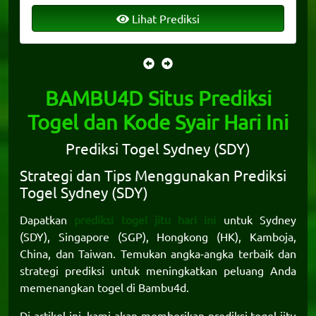
Lihat Prediksi
BAMBU4D Situs Prediksi
Togel dan Kode Syair Hari Ini
Prediksi Togel Sydney (SDY)
Strategi dan Tips Menggunakan Prediksi
Togel Sydney (SDY)
Dapatkan
prediksi togel jitu hari ini
untuk Sydney
(SDY), Singapore (SGP), Hongkong (HK), Kamboja,
China, dan Taiwan. Temukan angka-angka terbaik dan
strategi prediksi untuk meningkatkan peluang Anda
memenangkan togel di
Bambu4d
.
Di artikel ini, kami akan memberikan prediksi togel jitu