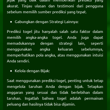
akurat. Tinjau ulasan dan testimoni dari pengguna
sebelum memilih sumber prediksi yang tepat.
Gabungkan dengan Strategi Lainnya:
Prediksi togel jitu
hanyalah salah satu faktor dalam
memilih angka-angka togel. Anda juga dapat
memadukannya dengan strategi lain, seperti
menggunakan angka keluaran sebelumnya,
memperhatikan pola angka, atau menggunakan intuisi
Anda sendiri.
Kelola dengan Bijak:
Saat menggunakan prediksi togel, penting untuk tetap
mengelola taruhan Anda dengan bijak. Tetapkan
anggaran yang sesuai dan tidak berlebihan dalam
taruhan. Ingatlah bahwa togel adalah permainan
peluang dan hasilnya tidak bisa dijamin.