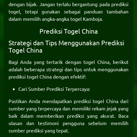
dengan bijak. Jangan terlalu bergantung pada prediksi
togel, tetapi gunakan sebagai panduan tambahan
dalam memilih angka-angka togel Kamboja.
Prediksi Togel China
Strategi dan Tips Menggunakan Prediksi
Togel China
Bagi Anda yang tertarik dengan togel China, berikut
adalah beberapa strategi dan tips untuk menggunakan
prediksi togel China
dengan efektif:
Cari Sumber Prediksi Terpercaya:
Pastikan Anda mendapatkan prediksi togel China dari
sumber yang terpercaya dan memiliki rekam jejak yang
baik dalam memberikan prediksi yang akurat. Baca
ulasan dan testimoni pengguna sebelum memilih
sumber prediksi yang tepat.