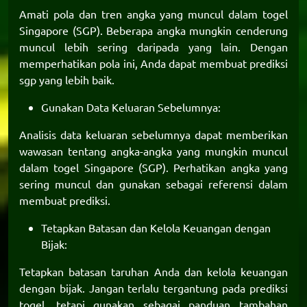
Amati pola dan tren angka yang muncul dalam togel
Singapore (SGP). Beberapa angka mungkin cenderung
muncul lebih sering daripada yang lain. Dengan
memperhatikan pola ini, Anda dapat membuat
prediksi
sgp
yang lebih baik.
Gunakan Data Keluaran Sebelumnya:
Analisis data keluaran sebelumnya dapat memberikan
wawasan tentang angka-angka yang mungkin muncul
dalam togel Singapore (SGP). Perhatikan angka yang
sering muncul dan gunakan sebagai referensi dalam
membuat prediksi.
Tetapkan Batasan dan Kelola Keuangan dengan
Bijak:
Tetapkan batasan taruhan Anda dan kelola keuangan
dengan bijak. Jangan terlalu tergantung pada prediksi
togel, tetapi gunakan sebagai panduan tambahan