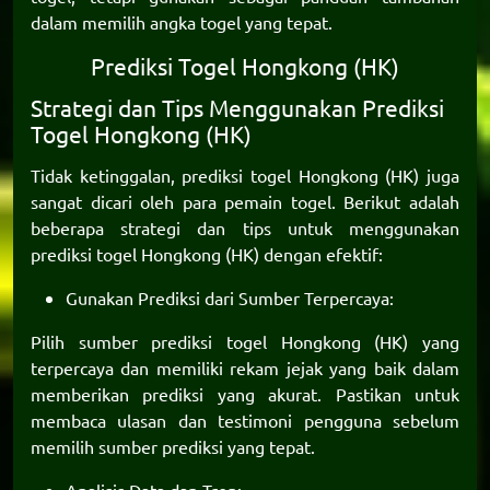
dalam memilih angka togel yang tepat.
Prediksi Togel Hongkong (HK)
Strategi dan Tips Menggunakan Prediksi
Togel Hongkong (HK)
Tidak ketinggalan,
prediksi togel Hongkong
(HK) juga
sangat dicari oleh para pemain togel. Berikut adalah
beberapa strategi dan tips untuk menggunakan
prediksi togel Hongkong (HK) dengan efektif:
Gunakan Prediksi dari Sumber Terpercaya:
Pilih sumber prediksi togel Hongkong (HK) yang
terpercaya dan memiliki rekam jejak yang baik dalam
memberikan prediksi yang akurat. Pastikan untuk
membaca ulasan dan testimoni pengguna sebelum
memilih sumber prediksi yang tepat.