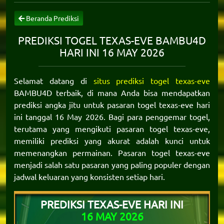
Beranda Prediksi
PREDIKSI TOGEL TEXAS-EVE BAMBU4D
HARI INI 16 MAY 2026
Selamat datang di
situs prediksi togel texas-eve
BAMBU4D terbaik, di mana Anda bisa mendapatkan
prediksi angka jitu untuk pasaran togel texas-eve hari
ini tanggal 16 May 2026. Bagi para penggemar togel,
terutama yang mengikuti pasaran togel texas-eve,
memiliki prediksi yang akurat adalah kunci untuk
memenangkan permainan. Pasaran togel texas-eve
menjadi salah satu pasaran yang paling populer dengan
jadwal keluaran yang konsisten setiap hari.
PREDIKSI TEXAS-EVE HARI INI
16 MAY 2026