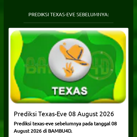
PREDIKSI TEXAS-EVE SEBELUMNYA:
Prediksi
Texas-Eve
08 August 2026
Prediksi texas-eve sebelumnya pada tanggal 08
August 2026 di BAMBU4D.