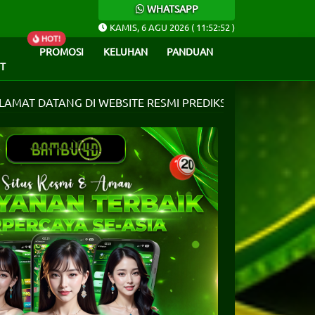
WHATSAPP
KAMIS
, 6 AGU 2026
(
11
:
52
:
53
)
HOT!
PROMOSI
KELUHAN
PANDUAN
T
ATANG DI WEBSITE RESMI PREDIKSI BAMBU4D - PREDIKSI SDY