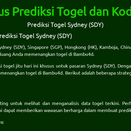
 Prediksi Togel dan Kode 
Prediksi Togel Sydney (SDY)
ediksi Togel Sydney (SDY)
dney (SDY), Singapore (SGP), Hongkong (HK), Kamboja, Chin
peluang Anda memenangkan togel di
Bambu4d
.
si togel jitu hari ini khusus untuk pasaran Sydney (SDY). Deng
emenangkan togel di
Bambu4d
. Berikut adalah beberapa strat
ting untuk melihat dan menganalisis data togel terkini. Pe
 ini dapat memberikan wawasan berharga dalam membuat predik
a: