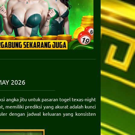
MAY 2026
 angka jitu untuk pasaran togel texas-night
t, memiliki prediksi yang akurat adalah kunci
ler dengan jadwal keluaran yang konsisten