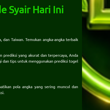
Syair Hari Ini
a, dan Taiwan. Temukan angka-angka terbaik
an prediksi yang akurat dan terpercaya, Anda
egi dan tips untuk menggunakan
prediksi togel
rhatikan pola angka yang sering muncul dan
si.