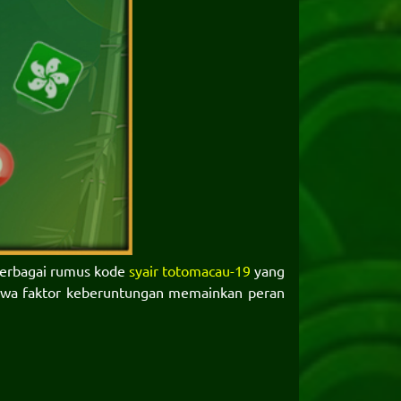
n berbagai rumus kode
syair totomacau-19
yang
ahwa faktor keberuntungan memainkan peran