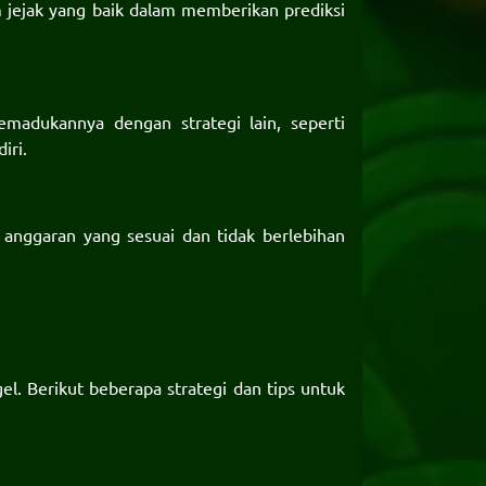
 jejak yang baik dalam memberikan prediksi
madukannya dengan strategi lain, seperti
iri.
 anggaran yang sesuai dan tidak berlebihan
gel. Berikut beberapa strategi dan tips untuk