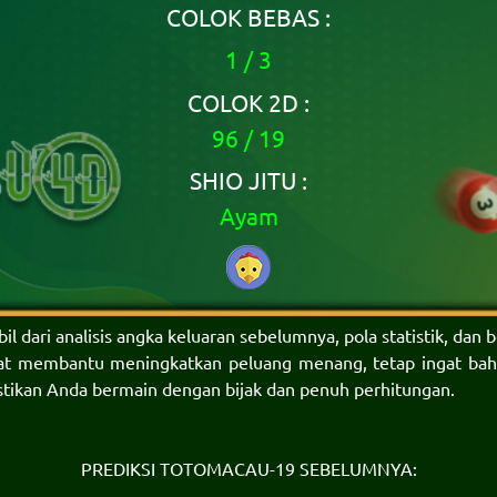
COLOK BEBAS :
1 / 3
COLOK 2D :
96 / 19
SHIO JITU :
Ayam
il dari analisis angka keluaran sebelumnya, pola statistik, da
dapat membantu meningkatkan peluang menang, tetap ingat b
astikan Anda bermain dengan bijak dan penuh perhitungan.
PREDIKSI TOTOMACAU-19 SEBELUMNYA: