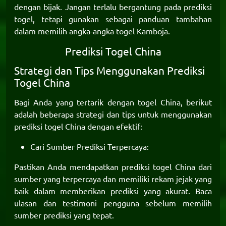
dengan bijak. Jangan terlalu bergantung pada prediksi
togel, tetapi gunakan sebagai panduan tambahan
dalam memilih angka-angka togel Kamboja.
Prediksi Togel China
Strategi dan Tips Menggunakan Prediksi
Togel China
Bagi Anda yang tertarik dengan togel China, berikut
adalah beberapa strategi dan tips untuk menggunakan
prediksi togel China
dengan efektif:
Cari Sumber Prediksi Terpercaya:
Pastikan Anda mendapatkan prediksi togel China dari
sumber yang terpercaya dan memiliki rekam jejak yang
baik dalam memberikan prediksi yang akurat. Baca
ulasan dan testimoni pengguna sebelum memilih
sumber prediksi yang tepat.