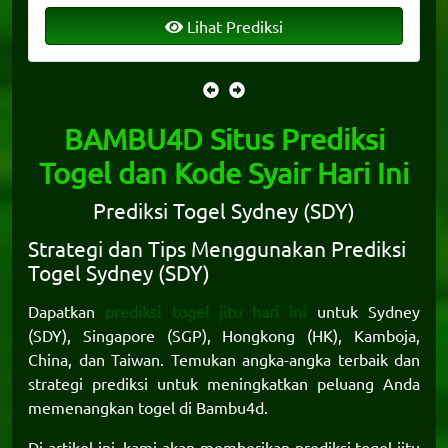
Lihat Prediksi
BAMBU4D Situs Prediksi
Togel dan Kode Syair Hari Ini
Prediksi Togel Sydney (SDY)
Strategi dan Tips Menggunakan Prediksi
Togel Sydney (SDY)
Dapatkan
prediksi togel jitu hari ini
untuk Sydney
(SDY), Singapore (SGP), Hongkong (HK), Kamboja,
China, dan Taiwan. Temukan angka-angka terbaik dan
strategi prediksi untuk meningkatkan peluang Anda
memenangkan togel di
Bambu4d
.
Di artikel ini, kami akan memberikan prediksi togel jitu