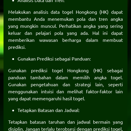
Analisis Data dan Tren:
Melakukan analisis data togel Hongkong (HK) dapat
membantu Anda menemukan pola dan tren angka
yang mungkin muncul. Perhatikan angka yang sering
keluar dan pelajari pola yang ada. Hal ini dapat
memberikan wawasan berharga dalam membuat
prediksi.
Gunakan Prediksi sebagai Panduan:
Gunakan prediksi togel Hongkong (HK) sebagai
panduan tambahan dalam memilih angka togel.
Gunakan pengetahuan dan strategi lain, seperti
menggunakan intuisi dan melihat faktor-faktor lain
yang dapat memengaruhi hasil togel.
Tetapkan Batasan dan Jadwal:
Tetapkan batasan taruhan dan jadwal bermain yang
disiplin. Jangan terlalu terobsesi dengan prediksi togel,