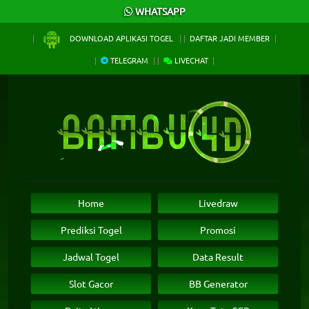
×
WHATSAPP
DOWNLOAD APLIKASI TOGEL
DAFTAR JADI MEMBER
TELEGRAM
LIVECHAT
Home
Livedraw
Prediksi Togel
Promosi
Jadwal Togel
Data Result
Slot Gacor
BB Generator