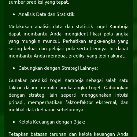
sumber prediksi yang tepat.
Analisis Data dan Statistik:
Melakukan analisis data dan statistik togel Kamboja
dapat membantu Anda mengidentifikasi pola angka
yang mungkin muncul. Perhatikan angka-angka yang
sering keluar dan pelajari pola serta trennya. Ini dapat
membantu Anda membuat prediksi yang lebih akurat.
Gabungkan dengan Strategi Lainnya:
Gunakan prediksi togel Kamboja sebagai salah satu
faktor dalam memilih angka-angka togel. Gabungkan
dengan strategi lain seperti menggunakan intuisi
pribadi, memperhatikan faktor-faktor eksternal, dan
melihat data keluaran sebelumnya.
Kelola Keuangan dengan Bijak:
Tetapkan batasan taruhan dan kelola keuangan Anda