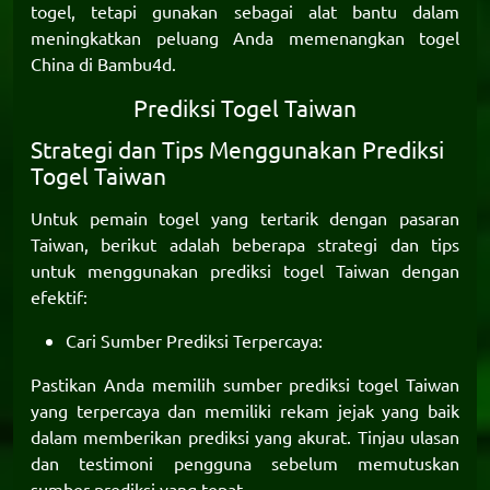
togel, tetapi gunakan sebagai alat bantu dalam
meningkatkan peluang Anda memenangkan togel
China di
Bambu4d
.
Prediksi Togel Taiwan
Strategi dan Tips Menggunakan Prediksi
Togel Taiwan
Untuk pemain togel yang tertarik dengan pasaran
Taiwan, berikut adalah beberapa strategi dan tips
untuk menggunakan
prediksi togel Taiwan
dengan
efektif:
Cari Sumber Prediksi Terpercaya:
Pastikan Anda memilih sumber prediksi togel Taiwan
yang terpercaya dan memiliki rekam jejak yang baik
dalam memberikan prediksi yang akurat. Tinjau ulasan
dan testimoni pengguna sebelum memutuskan
sumber prediksi yang tepat.