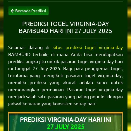
Beranda Prediksi
PREDIKSI TOGEL VIRGINIA-DAY
BAMBU4D HARI INI 27 JULY 2025
Selamat datang di
situs prediksi togel virginia-day
BAMBU4D terbaik, di mana Anda bisa mendapatkan
prediksi angka jitu untuk pasaran togel virginia-day hari
ini tanggal 27 July 2025. Bagi para penggemar togel,
terutama yang mengikuti pasaran togel virginia-day,
memiliki prediksi yang akurat adalah kunci untuk
memenangkan permainan. Pasaran togel virginia-day
menjadi salah satu pasaran yang paling populer dengan
jadwal keluaran yang konsisten setiap hari.
PREDIKSI VIRGINIA-DAY HARI INI
27 JULY 2025