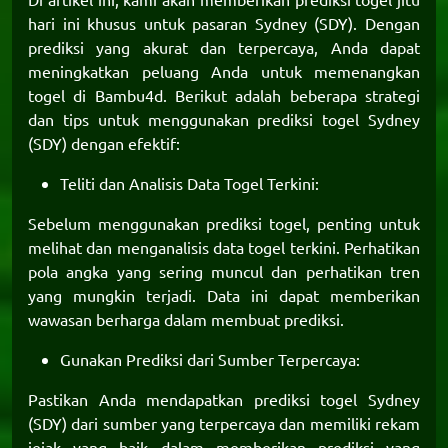
hari ini khusus untuk pasaran Sydney (SDY). Dengan
prediksi yang akurat dan terpercaya, Anda dapat
meningkatkan peluang Anda untuk memenangkan
togel di
Bambu4d
. Berikut adalah beberapa strategi
dan tips untuk menggunakan
prediksi togel Sydney
(SDY) dengan efektif:
Teliti dan Analisis Data Togel Terkini:
Sebelum menggunakan
prediksi togel
, penting untuk
melihat dan menganalisis data togel terkini. Perhatikan
pola angka yang sering muncul dan perhatikan tren
yang mungkin terjadi. Data ini dapat memberikan
wawasan berharga dalam membuat prediksi.
Gunakan Prediksi dari Sumber Terpercaya:
Pastikan Anda mendapatkan prediksi togel Sydney
(SDY) dari sumber yang terpercaya dan memiliki rekam
jejak yang baik dalam memberikan prediksi yang