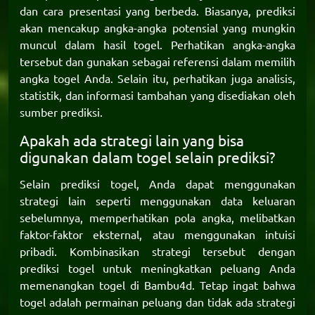
dan cara presentasi yang berbeda. Biasanya, prediksi
akan mencakup angka-angka potensial yang mungkin
muncul dalam hasil togel. Perhatikan angka-angka
tersebut dan gunakan sebagai referensi dalam memilih
angka togel Anda. Selain itu, perhatikan juga analisis,
statistik, dan informasi tambahan yang disediakan oleh
sumber prediksi.
Apakah ada strategi lain yang bisa
digunakan dalam togel selain prediksi?
Selain prediksi togel, Anda dapat menggunakan
strategi lain seperti menggunakan data keluaran
sebelumnya, memperhatikan pola angka, melibatkan
faktor-faktor eksternal, atau menggunakan intuisi
pribadi. Kombinasikan strategi tersebut dengan
prediksi togel untuk meningkatkan peluang Anda
memenangkan togel di
Bambu4d
. Tetap ingat bahwa
togel adalah permainan peluang dan tidak ada strategi