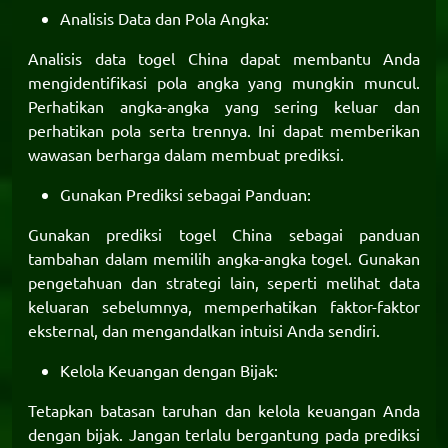
Analisis Data dan Pola Angka:
Analisis data togel China dapat membantu Anda
mengidentifikasi pola angka yang mungkin muncul.
Perhatikan angka-angka yang sering keluar dan
perhatikan pola serta trennya. Ini dapat memberikan
wawasan berharga dalam membuat prediksi.
Gunakan Prediksi sebagai Panduan:
Gunakan prediksi togel China sebagai panduan
tambahan dalam memilih angka-angka togel. Gunakan
pengetahuan dan strategi lain, seperti melihat data
keluaran sebelumnya, memperhatikan faktor-faktor
eksternal, dan mengandalkan intuisi Anda sendiri.
Kelola Keuangan dengan Bijak:
Tetapkan batasan taruhan dan kelola keuangan Anda
dengan bijak. Jangan terlalu bergantung pada prediksi