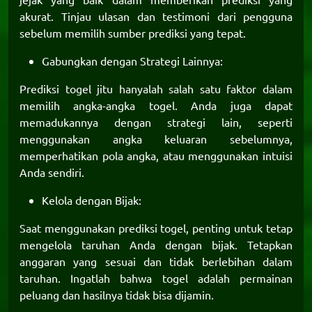
akurat. Tinjau ulasan dan testimoni dari pengguna
sebelum memilih sumber prediksi yang tepat.
Gabungkan dengan Strategi Lainnya:
Prediksi togel jitu
hanyalah salah satu faktor dalam
memilih angka-angka togel. Anda juga dapat
memadukannya dengan strategi lain, seperti
menggunakan angka keluaran sebelumnya,
memperhatikan pola angka, atau menggunakan intuisi
Anda sendiri.
Kelola dengan Bijak:
Saat menggunakan prediksi togel, penting untuk tetap
mengelola taruhan Anda dengan bijak. Tetapkan
anggaran yang sesuai dan tidak berlebihan dalam
taruhan. Ingatlah bahwa togel adalah permainan
peluang dan hasilnya tidak bisa dijamin.