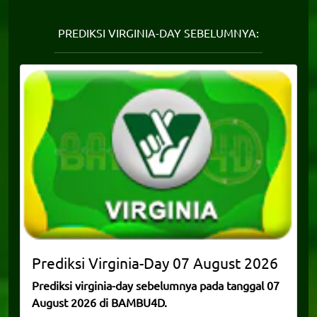
PREDIKSI VIRGINIA-DAY SEBELUMNYA:
Prediksi
Virginia-Day
07 August 2026
Prediksi virginia-day sebelumnya pada tanggal 07
August 2026 di BAMBU4D.