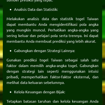
Analisis Data dan Statistik:
Melakukan analisis data dan statistik togel Taiwan
dapat membantu Anda mengidentifikasi pola angka
yang mungkin muncul. Perhatikan angka-angka yang
sering keluar dan pelajari pola serta trennya. Ini dapat
membantu Anda membuat prediksi yang lebih akurat.
Gabungkan dengan Strategi Lainnya:
Gunakan prediksi togel Taiwan sebagai salah satu
faktor dalam memilih angka-angka togel. Gabungkan
dengan strategi lain seperti menggunakan intuisi
pribadi, memperhatikan faktor-faktor eksternal, dan
melihat data keluaran sebelumnya.
Kelola Keuangan dengan Bijak:
Tetapkan batasan taruhan dan kelola keuangan Anda