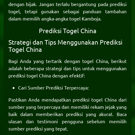
dengan bijak. Jangan terlalu bergantung pada prediksi
togel, tetapi gunakan sebagai panduan tambahan
dalam memilih angka-angka togel Kamboja.
Prediksi Togel China
Strategi dan Tips Menggunakan Prediksi
Togel China
Bagi Anda yang tertarik dengan togel China, berikut
adalah beberapa strategi dan tips untuk menggunakan
prediksi togel China
dengan efektif:
Cari Sumber Prediksi Terpercaya:
Pastikan Anda mendapatkan prediksi togel China dari
sumber yang terpercaya dan memiliki rekam jejak yang
baik dalam memberikan prediksi yang akurat. Baca
ulasan dan testimoni pengguna sebelum memilih
sumber prediksi yang tepat.