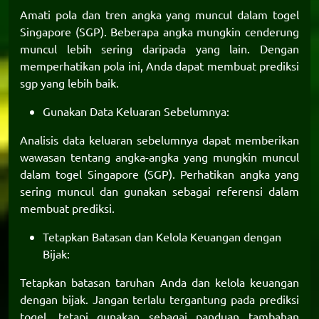
Amati pola dan tren angka yang muncul dalam togel
Singapore (SGP). Beberapa angka mungkin cenderung
muncul lebih sering daripada yang lain. Dengan
memperhatikan pola ini, Anda dapat membuat
prediksi
sgp
yang lebih baik.
Gunakan Data Keluaran Sebelumnya:
Analisis data keluaran sebelumnya dapat memberikan
wawasan tentang angka-angka yang mungkin muncul
dalam togel Singapore (SGP). Perhatikan angka yang
sering muncul dan gunakan sebagai referensi dalam
membuat prediksi.
Tetapkan Batasan dan Kelola Keuangan dengan
Bijak:
Tetapkan batasan taruhan Anda dan kelola keuangan
dengan bijak. Jangan terlalu tergantung pada prediksi
togel, tetapi gunakan sebagai panduan tambahan