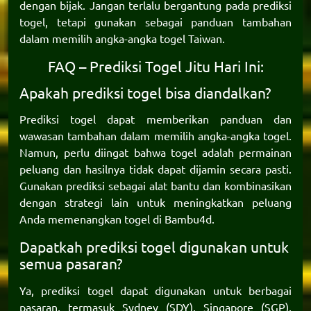
dengan bijak. Jangan terlalu bergantung pada prediksi
togel, tetapi gunakan sebagai panduan tambahan
dalam memilih angka-angka togel Taiwan.
FAQ – Prediksi Togel Jitu Hari Ini:
Apakah prediksi togel bisa diandalkan?
Prediksi togel dapat memberikan panduan dan
wawasan tambahan dalam memilih angka-angka togel.
Namun, perlu diingat bahwa togel adalah permainan
peluang dan hasilnya tidak dapat dijamin secara pasti.
Gunakan prediksi sebagai alat bantu dan kombinasikan
dengan strategi lain untuk meningkatkan peluang
Anda memenangkan togel di
Bambu4d
.
Dapatkah prediksi togel digunakan untuk
semua pasaran?
Ya, prediksi togel dapat digunakan untuk berbagai
pasaran, termasuk Sydney (SDY), Singapore (SGP),