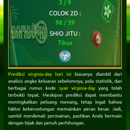
3 / 9
COLOK 2D :
98 / 39
SHIO JITU :
Tikus
Prediksi virginia-day hari ini
biasanya diambil dari
analisis angka keluaran sebelumnya, pola statistik, dan
berbagai rumus kode
syair virginia-day
yang telah
terbukti tepat. Meskipun prediksi dapat membantu
meningkatkan peluang menang, tetap ingat bahwa
faktor keberuntungan memainkan peran besar. Jadi,
sambil menikmati permainan, pastikan Anda bermain
dengan bijak dan penuh perhitungan.