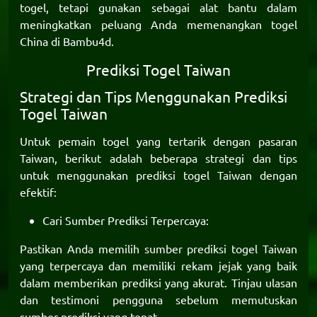
togel, tetapi gunakan sebagai alat bantu dalam
meningkatkan peluang Anda memenangkan togel
China di
Bambu4d
.
Prediksi Togel Taiwan
Strategi dan Tips Menggunakan Prediksi
Togel Taiwan
Untuk pemain togel yang tertarik dengan pasaran
Taiwan, berikut adalah beberapa strategi dan tips
untuk menggunakan
prediksi togel Taiwan
dengan
efektif:
Cari Sumber Prediksi Terpercaya:
Pastikan Anda memilih sumber prediksi togel Taiwan
yang terpercaya dan memiliki rekam jejak yang baik
dalam memberikan prediksi yang akurat. Tinjau ulasan
dan testimoni pengguna sebelum memutuskan
sumber prediksi yang tepat.