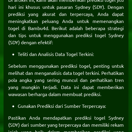
hari ini khusus untuk pasaran Sydney (SDY). Dengan
prediksi yang akurat dan terpercaya, Anda dapat
meningkatkan peluang Anda untuk memenangkan
togel di
Bambu4d
. Berikut adalah beberapa strategi
dan tips untuk menggunakan
prediksi togel Sydney
(SDY) dengan efektif:
Teliti dan Analisis Data Togel Terkini:
Sebelum menggunakan
prediksi togel
, penting untuk
melihat dan menganalisis data togel terkini. Perhatikan
pola angka yang sering muncul dan perhatikan tren
yang mungkin terjadi. Data ini dapat memberikan
wawasan berharga dalam membuat prediksi.
Gunakan Prediksi dari Sumber Terpercaya:
Pastikan Anda mendapatkan prediksi togel Sydney
(SDY) dari sumber yang terpercaya dan memiliki rekam
jejak yang baik dalam memberikan prediksi yang