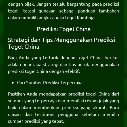
dengan bijak. Jangan terlalu bergantung pada prediksi
togel, tetapi gunakan sebagai panduan tambahan
dalam memilih angka-angka togel Kamboja.
Prediksi Togel China
Strategi dan Tips Menggunakan Prediksi
Togel China
Bagi Anda yang tertarik dengan togel China, berikut
adalah beberapa strategi dan tips untuk menggunakan
prediksi togel China
dengan efektif:
Cari Sumber Prediksi Terpercaya:
Pastikan Anda mendapatkan prediksi togel China dari
sumber yang terpercaya dan memiliki rekam jejak yang
baik dalam memberikan prediksi yang akurat. Baca
ulasan dan testimoni pengguna sebelum memilih
sumber prediksi yang tepat.