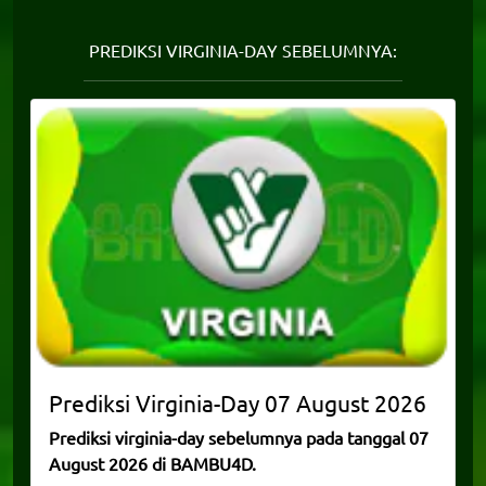
PREDIKSI VIRGINIA-DAY SEBELUMNYA:
Prediksi
Virginia-Day
07 August 2026
Prediksi virginia-day sebelumnya pada tanggal 07
August 2026 di BAMBU4D.