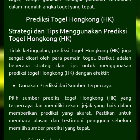
dalam memilih angka togel yang tepat.
Prediksi Togel Hongkong (HK)
Strategi dan Tips Menggunakan Prediksi
Togel Hongkong (HK)
Tidak ketinggalan,
prediksi togel Hongkong
(HK) juga
sangat dicari oleh para pemain togel. Berikut adalah
beberapa strategi dan tips untuk menggunakan
prediksi togel Hongkong (HK) dengan efektif:
Gunakan Prediksi dari Sumber Terpercaya:
Pilih sumber prediksi togel Hongkong (HK) yang
terpercaya dan memiliki rekam jejak yang baik dalam
memberikan prediksi yang akurat. Pastikan untuk
membaca ulasan dan testimoni pengguna sebelum
memilih sumber prediksi yang tepat.