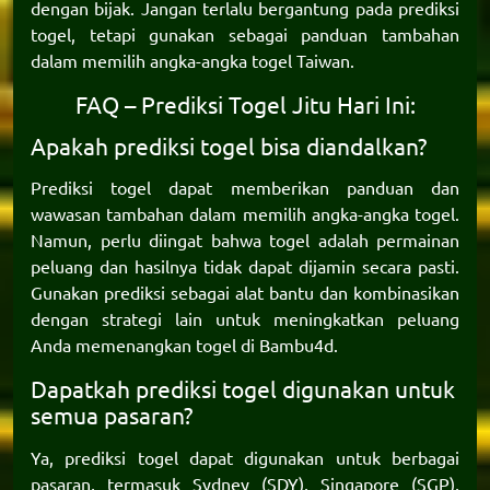
dengan bijak. Jangan terlalu bergantung pada prediksi
togel, tetapi gunakan sebagai panduan tambahan
dalam memilih angka-angka togel Taiwan.
FAQ – Prediksi Togel Jitu Hari Ini:
Apakah prediksi togel bisa diandalkan?
Prediksi togel dapat memberikan panduan dan
wawasan tambahan dalam memilih angka-angka togel.
Namun, perlu diingat bahwa togel adalah permainan
peluang dan hasilnya tidak dapat dijamin secara pasti.
Gunakan prediksi sebagai alat bantu dan kombinasikan
dengan strategi lain untuk meningkatkan peluang
Anda memenangkan togel di
Bambu4d
.
Dapatkah prediksi togel digunakan untuk
semua pasaran?
Ya, prediksi togel dapat digunakan untuk berbagai
pasaran, termasuk Sydney (SDY), Singapore (SGP),