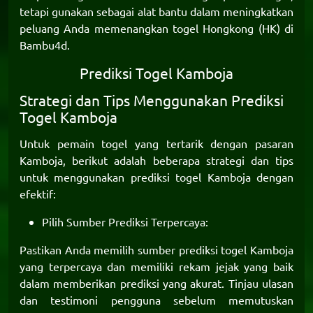
tetapi gunakan sebagai alat bantu dalam meningkatkan
peluang Anda memenangkan togel Hongkong (HK) di
Bambu4d
.
Prediksi Togel Kamboja
Strategi dan Tips Menggunakan Prediksi
Togel Kamboja
Untuk pemain togel yang tertarik dengan pasaran
Kamboja, berikut adalah beberapa strategi dan tips
untuk menggunakan
prediksi togel Kamboja
dengan
efektif:
Pilih Sumber Prediksi Terpercaya:
Pastikan Anda memilih sumber prediksi togel Kamboja
yang terpercaya dan memiliki rekam jejak yang baik
dalam memberikan prediksi yang akurat. Tinjau ulasan
dan testimoni pengguna sebelum memutuskan