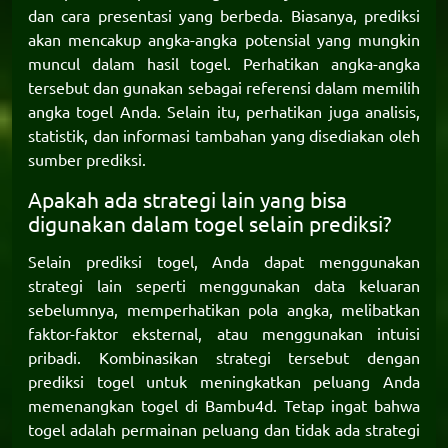
dan cara presentasi yang berbeda. Biasanya, prediksi
akan mencakup angka-angka potensial yang mungkin
muncul dalam hasil togel. Perhatikan angka-angka
tersebut dan gunakan sebagai referensi dalam memilih
angka togel Anda. Selain itu, perhatikan juga analisis,
statistik, dan informasi tambahan yang disediakan oleh
sumber prediksi.
Apakah ada strategi lain yang bisa
digunakan dalam togel selain prediksi?
Selain prediksi togel, Anda dapat menggunakan
strategi lain seperti menggunakan data keluaran
sebelumnya, memperhatikan pola angka, melibatkan
faktor-faktor eksternal, atau menggunakan intuisi
pribadi. Kombinasikan strategi tersebut dengan
prediksi togel untuk meningkatkan peluang Anda
memenangkan togel di
Bambu4d
. Tetap ingat bahwa
togel adalah permainan peluang dan tidak ada strategi