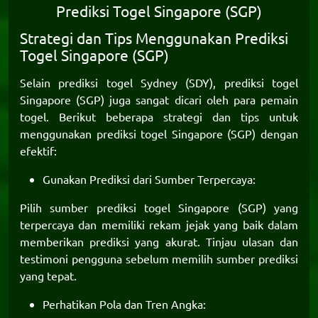
Prediksi Togel Singapore (SGP)
Strategi dan Tips Menggunakan Prediksi
Togel Singapore (SGP)
Selain prediksi togel Sydney (SDY), prediksi togel
Singapore (SGP) juga sangat dicari oleh para pemain
togel. Berikut beberapa strategi dan tips untuk
menggunakan prediksi togel Singapore (SGP) dengan
efektif:
Gunakan Prediksi dari Sumber Terpercaya:
Pilih sumber prediksi togel Singapore (SGP) yang
terpercaya dan memiliki rekam jejak yang baik dalam
memberikan prediksi yang akurat. Tinjau ulasan dan
testimoni pengguna sebelum memilih sumber prediksi
yang tepat.
Perhatikan Pola dan Tren Angka: