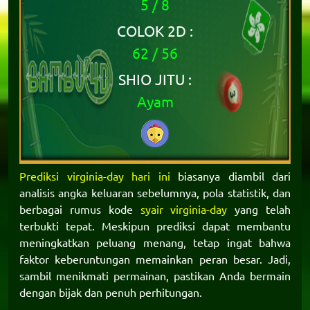
5 / 8
COLOK 2D :
62 / 56
SHIO JITU :
Ayam
Prediksi virginia-day hari ini
biasanya diambil dari
analisis angka keluaran sebelumnya, pola statistik, dan
berbagai rumus kode
syair virginia-day
yang telah
terbukti tepat. Meskipun prediksi dapat membantu
meningkatkan peluang menang, tetap ingat bahwa
faktor keberuntungan memainkan peran besar. Jadi,
sambil menikmati permainan, pastikan Anda bermain
dengan bijak dan penuh perhitungan.