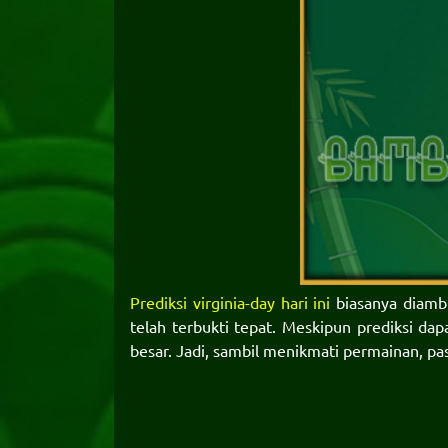
Prediksi virginia-day hari ini
biasanya diambi
telah terbukti tepat. Meskipun prediksi 
besar. Jadi, sambil menikmati permainan, p