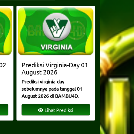
02
Prediksi
Virginia-Day
01
Prediksi
Vi
August 2026
July 2026
Prediksi virginia-day
Prediksi virgin
2
sebelumnya pada tanggal 01
sebelumnya pa
August 2026 di BAMBU4D.
July 2026 di
Lihat Prediksi
Liha