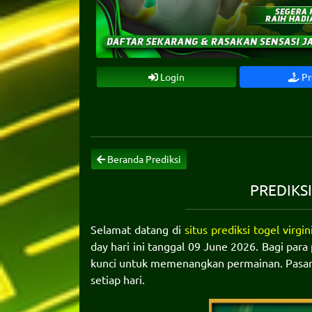
Login
Pr
Beranda Prediksi
PREDIKSI
Selamat datang di
situs prediksi togel virgin
day hari ini tanggal 09 June 2026. Bagi para
kunci untuk memenangkan permainan. Pasaran
setiap hari.