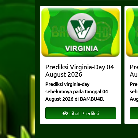
inia-Day
05
Prediksi
Virginia-Day
04
Pr
August 2026
Au
day
Prediksi virginia-day
Pred
tanggal 05
sebelumnya pada tanggal 04
seb
BAMBU4D.
August 2026 di BAMBU4D.
Aug
rediksi
Lihat Prediksi