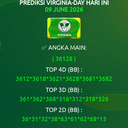
PREDIKSI VIRGINIA-DAY HARI INI
09 JUNE 2026
✅ ANGKA MAIN:
( 36128 )
TOP 4D (BB) :
3612*3618*3621*3628*3681*3682
TOP 3D (BB) :
361*362*368*316*312*318*326
TOP 2D (BB) :
36*31*32*38*63*61*62*68*13