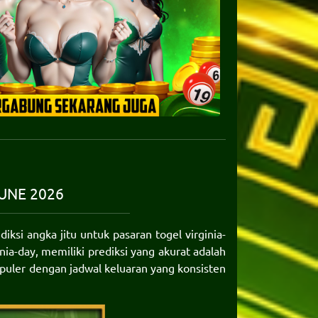
JUNE 2026
si angka jitu untuk pasaran togel virginia-
nia-day, memiliki prediksi yang akurat adalah
puler dengan jadwal keluaran yang konsisten