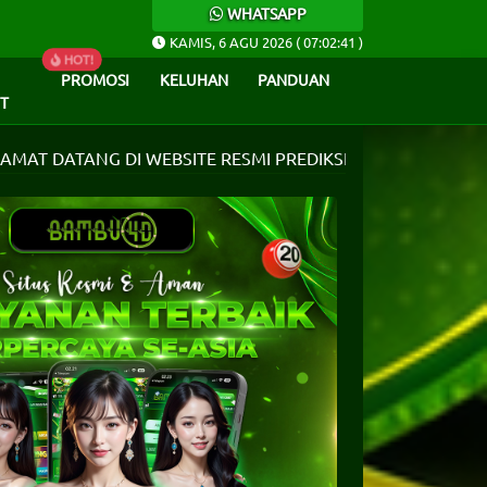
WHATSAPP
KAMIS
, 6 AGU 2026
(
07
:
02
:
42
)
HOT!
PROMOSI
KELUHAN
PANDUAN
T
ATANG DI WEBSITE RESMI PREDIKSI BAMBU4D - PREDIKSI SDY