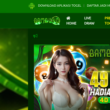
DOWNLOAD APLIKASI TOGEL
DAFTAR JADI 
LIVE
PR
HOME
DRAW
TO