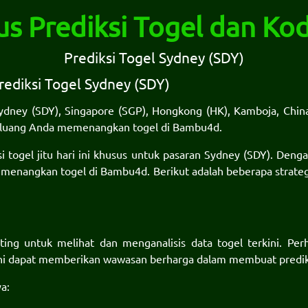
 Prediksi Togel dan Kode 
Prediksi Togel Sydney (SDY)
ediksi Togel Sydney (SDY)
dney (SDY), Singapore (SGP), Hongkong (HK), Kamboja, Chin
peluang Anda memenangkan togel di
Bambu4d
.
si togel jitu hari ini khusus untuk pasaran Sydney (SDY). Deng
emenangkan togel di
Bambu4d
. Berikut adalah beberapa strat
ting untuk melihat dan menganalisis data togel terkini. Pe
 ini dapat memberikan wawasan berharga dalam membuat predik
a: