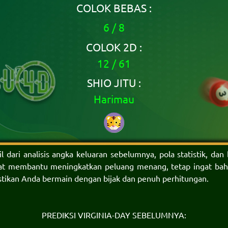
COLOK BEBAS :
6 / 8
COLOK 2D :
12 / 61
SHIO JITU :
Harimau
l dari analisis angka keluaran sebelumnya, pola statistik, d
dapat membantu meningkatkan peluang menang, tetap ingat b
astikan Anda bermain dengan bijak dan penuh perhitungan.
PREDIKSI VIRGINIA-DAY SEBELUMNYA: