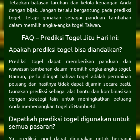
Tetapkan batasan taruhan dan kelola keuangan Anda
dengan bijak. Jangan terlalu bergantung pada prediksi
togel, tetapi gunakan sebagai panduan tambahan
dalam memilih angka-angka togel Taiwan.
FAQ – Prediksi Togel Jitu Hari Ini:
Apakah prediksi togel bisa diandalkan?
Prediksi togel dapat memberikan panduan dan
wawasan tambahan dalam memilih angka-angka togel.
Namun, perlu diingat bahwa togel adalah permainan
peluang dan hasilnya tidak dapat dijamin secara pasti.
Gunakan prediksi sebagai alat bantu dan kombinasikan
dengan strategi lain untuk meningkatkan peluang
Anda memenangkan togel di
Bambu4d
.
Dapatkah prediksi togel digunakan untuk
semua pasaran?
Ya, prediksi togel dapat digunakan untuk berbagai