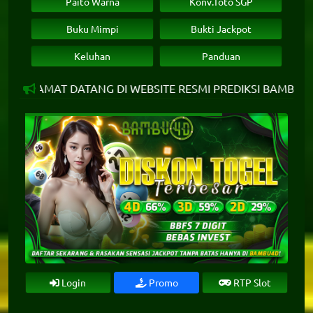
Paito Warna
Konv.Toto SGP
Buku Mimpi
Bukti Jackpot
Keluhan
Panduan
ELAMAT DATANG DI WEBSITE RESMI PREDIKSI BAMBU4D - PRED
Login
Promo
RTP Slot