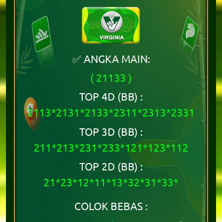
✅ ANGKA MAIN:
( 21133 )
TOP 4D (BB) :
2113*2131*2133*2311*2313*2331
TOP 3D (BB) :
211*213*231*233*121*123*112
TOP 2D (BB) :
21*23*12*11*13*32*31*33*
COLOK BEBAS :