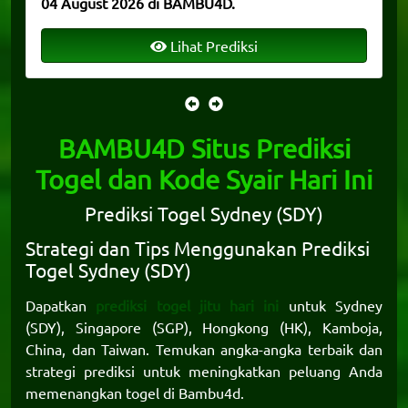
04 August 2026 di BAMBU4D.
Lihat Prediksi
BAMBU4D Situs Prediksi
Togel dan Kode Syair Hari Ini
Prediksi Togel Sydney (SDY)
Strategi dan Tips Menggunakan Prediksi
Togel Sydney (SDY)
Dapatkan
prediksi togel jitu hari ini
untuk Sydney
(SDY), Singapore (SGP), Hongkong (HK), Kamboja,
China, dan Taiwan. Temukan angka-angka terbaik dan
strategi prediksi untuk meningkatkan peluang Anda
memenangkan togel di
Bambu4d
.