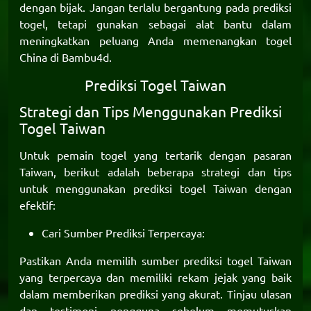
dengan bijak. Jangan terlalu bergantung pada prediksi
togel, tetapi gunakan sebagai alat bantu dalam
meningkatkan peluang Anda memenangkan togel
China di
Bambu4d
.
Prediksi Togel Taiwan
Strategi dan Tips Menggunakan Prediksi
Togel Taiwan
Untuk pemain togel yang tertarik dengan pasaran
Taiwan, berikut adalah beberapa strategi dan tips
untuk menggunakan
prediksi togel Taiwan
dengan
efektif:
Cari Sumber Prediksi Terpercaya:
Pastikan Anda memilih sumber prediksi togel Taiwan
yang terpercaya dan memiliki rekam jejak yang baik
dalam memberikan prediksi yang akurat. Tinjau ulasan
dan testimoni pengguna sebelum memutuskan