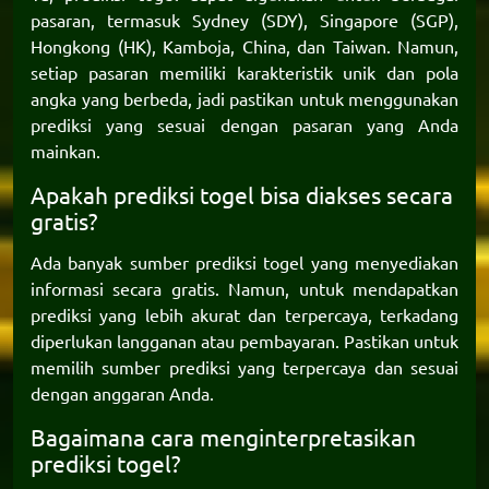
pasaran, termasuk Sydney (SDY), Singapore (SGP),
Hongkong (HK), Kamboja, China, dan Taiwan. Namun,
setiap pasaran memiliki karakteristik unik dan pola
angka yang berbeda, jadi pastikan untuk menggunakan
prediksi yang sesuai dengan pasaran yang Anda
mainkan.
Apakah prediksi togel bisa diakses secara
gratis?
Ada banyak sumber prediksi togel yang menyediakan
informasi secara gratis. Namun, untuk mendapatkan
prediksi yang lebih akurat dan terpercaya, terkadang
diperlukan langganan atau pembayaran. Pastikan untuk
memilih sumber prediksi yang terpercaya dan sesuai
dengan anggaran Anda.
Bagaimana cara menginterpretasikan
prediksi togel?