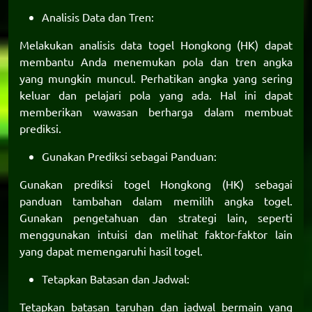
Analisis Data dan Tren:
Melakukan analisis data togel Hongkong (HK) dapat
membantu Anda menemukan pola dan tren angka
yang mungkin muncul. Perhatikan angka yang sering
keluar dan pelajari pola yang ada. Hal ini dapat
memberikan wawasan berharga dalam membuat
prediksi.
Gunakan Prediksi sebagai Panduan:
Gunakan prediksi togel Hongkong (HK) sebagai
panduan tambahan dalam memilih angka togel.
Gunakan pengetahuan dan strategi lain, seperti
menggunakan intuisi dan melihat faktor-faktor lain
yang dapat memengaruhi hasil togel.
Tetapkan Batasan dan Jadwal:
Tetapkan batasan taruhan dan jadwal bermain yang