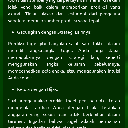
jejak yang baik dalam memberikan prediksi yang
akurat. Tinjau ulasan dan testimoni dari pengguna
sebelum memilih sumber prediksi yang tepat.
Gabungkan dengan Strategi Lainnya:
Prediksi togel jitu
hanyalah salah satu faktor dalam
memilih angka-angka togel. Anda juga dapat
memadukannya dengan strategi lain, seperti
menggunakan angka keluaran sebelumnya,
memperhatikan pola angka, atau menggunakan intuisi
Anda sendiri.
Kelola dengan Bijak:
Saat menggunakan prediksi togel, penting untuk tetap
mengelola taruhan Anda dengan bijak. Tetapkan
anggaran yang sesuai dan tidak berlebihan dalam
taruhan. Ingatlah bahwa togel adalah permainan
peluang dan hasilnya tidak bisa dijamin.