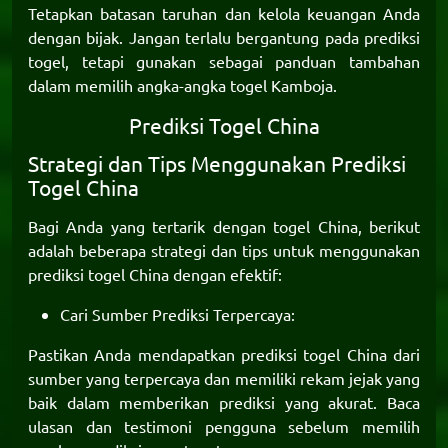
Tetapkan batasan taruhan dan kelola keuangan Anda
dengan bijak. Jangan terlalu bergantung pada prediksi
togel, tetapi gunakan sebagai panduan tambahan
dalam memilih angka-angka togel Kamboja.
Prediksi Togel China
Strategi dan Tips Menggunakan Prediksi
Togel China
Bagi Anda yang tertarik dengan togel China, berikut
adalah beberapa strategi dan tips untuk menggunakan
prediksi togel China
dengan efektif:
Cari Sumber Prediksi Terpercaya:
Pastikan Anda mendapatkan prediksi togel China dari
sumber yang terpercaya dan memiliki rekam jejak yang
baik dalam memberikan prediksi yang akurat. Baca
ulasan dan testimoni pengguna sebelum memilih