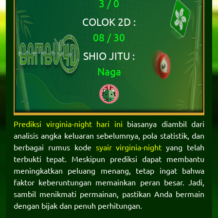
3 / 0
COLOK 2D :
08 / 30
SHIO JITU :
Naga
Prediksi virginia-night hari ini
biasanya diambil dari
analisis angka keluaran sebelumnya, pola statistik, dan
berbagai rumus kode
syair virginia-night
yang telah
terbukti tepat. Meskipun prediksi dapat membantu
meningkatkan peluang menang, tetap ingat bahwa
faktor keberuntungan memainkan peran besar. Jadi,
sambil menikmati permainan, pastikan Anda bermain
dengan bijak dan penuh perhitungan.