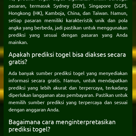
pasaran, termasuk Sydney (SDY), Singapore (SGP),
Hongkong (HK), Kamboja, China, dan Taiwan. Namun,
setiap pasaran memiliki karakteristik unik dan pola
angka yang berbeda, jadi pastikan untuk menggunakan
prediksi yang sesuai dengan pasaran yang Anda
mainkan.
Apakah prediksi togel bisa diakses secara
gratis?
Ada banyak sumber prediksi togel yang menyediakan
informasi secara gratis. Namun, untuk mendapatkan
prediksi yang lebih akurat dan terpercaya, terkadang
diperlukan langganan atau pembayaran. Pastikan untuk
memilih sumber prediksi yang terpercaya dan sesuai
dengan anggaran Anda.
Bagaimana cara menginterpretasikan
prediksi togel?