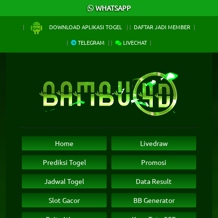
×
WHATSAPP
DOWNLOAD APLIKASI TOGEL
DAFTAR JADI MEMBER
TELEGRAM
LIVECHAT
Home
Livedraw
Prediksi Togel
Promosi
Jadwal Togel
Data Result
Slot Gacor
BB Generator