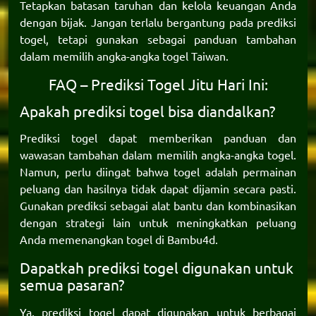
Tetapkan batasan taruhan dan kelola keuangan Anda
dengan bijak. Jangan terlalu bergantung pada prediksi
togel, tetapi gunakan sebagai panduan tambahan
dalam memilih angka-angka togel Taiwan.
FAQ – Prediksi Togel Jitu Hari Ini:
Apakah prediksi togel bisa diandalkan?
Prediksi togel dapat memberikan panduan dan
wawasan tambahan dalam memilih angka-angka togel.
Namun, perlu diingat bahwa togel adalah permainan
peluang dan hasilnya tidak dapat dijamin secara pasti.
Gunakan prediksi sebagai alat bantu dan kombinasikan
dengan strategi lain untuk meningkatkan peluang
Anda memenangkan togel di
Bambu4d
.
Dapatkah prediksi togel digunakan untuk
semua pasaran?
Ya, prediksi togel dapat digunakan untuk berbagai