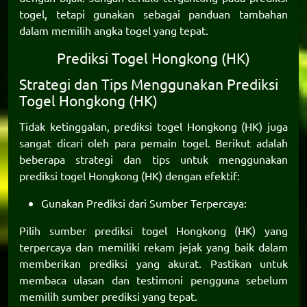
togel, tetapi gunakan sebagai panduan tambahan
dalam memilih angka togel yang tepat.
Prediksi Togel Hongkong (HK)
Strategi dan Tips Menggunakan Prediksi
Togel Hongkong (HK)
Tidak ketinggalan,
prediksi togel Hongkong
(HK) juga
sangat dicari oleh para pemain togel. Berikut adalah
beberapa strategi dan tips untuk menggunakan
prediksi togel Hongkong (HK) dengan efektif:
Gunakan Prediksi dari Sumber Terpercaya:
Pilih sumber prediksi togel Hongkong (HK) yang
terpercaya dan memiliki rekam jejak yang baik dalam
memberikan prediksi yang akurat. Pastikan untuk
membaca ulasan dan testimoni pengguna sebelum
memilih sumber prediksi yang tepat.