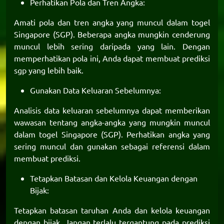
Perhatikan Pola dan Tren Angka:
Amati pola dan tren angka yang muncul dalam togel
Singapore (SGP). Beberapa angka mungkin cenderung
muncul lebih sering daripada yang lain. Dengan
memperhatikan pola ini, Anda dapat membuat
prediksi
sgp
yang lebih baik.
Gunakan Data Keluaran Sebelumnya:
Analisis data keluaran sebelumnya dapat memberikan
wawasan tentang angka-angka yang mungkin muncul
dalam togel Singapore (SGP). Perhatikan angka yang
sering muncul dan gunakan sebagai referensi dalam
membuat prediksi.
Tetapkan Batasan dan Kelola Keuangan dengan
Bijak:
Tetapkan batasan taruhan Anda dan kelola keuangan
dengan bijak. Jangan terlalu tergantung pada prediksi