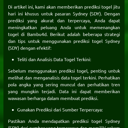
Di artikel ini, kami akan memberikan prediksi togel jitu
hari ini khusus untuk pasaran Sydney (SDY). Dengan
prediksi yang akurat dan terpercaya, Anda dapat
meningkatkan peluang Anda untuk memenangkan
togel di
Bambu4d
. Berikut adalah beberapa strategi
dan tips untuk menggunakan
prediksi togel Sydney
(SDY) dengan efektif:
Teliti dan Analisis Data Togel Terkini:
Sebelum menggunakan
prediksi togel
, penting untuk
melihat dan menganalisis data togel terkini. Perhatikan
pola angka yang sering muncul dan perhatikan tren
yang mungkin terjadi. Data ini dapat memberikan
wawasan berharga dalam membuat prediksi.
Gunakan Prediksi dari Sumber Terpercaya:
Pastikan Anda mendapatkan prediksi togel Sydney
(SDY) dari sumber yang terpercaya dan memiliki rekam