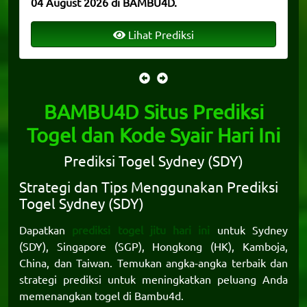
04 August 2026 di BAMBU4D.
Lihat Prediksi
BAMBU4D Situs Prediksi
Togel dan Kode Syair Hari Ini
Prediksi Togel Sydney (SDY)
Strategi dan Tips Menggunakan Prediksi
Togel Sydney (SDY)
Dapatkan
prediksi togel jitu hari ini
untuk Sydney
(SDY), Singapore (SGP), Hongkong (HK), Kamboja,
China, dan Taiwan. Temukan angka-angka terbaik dan
strategi prediksi untuk meningkatkan peluang Anda
memenangkan togel di
Bambu4d
.