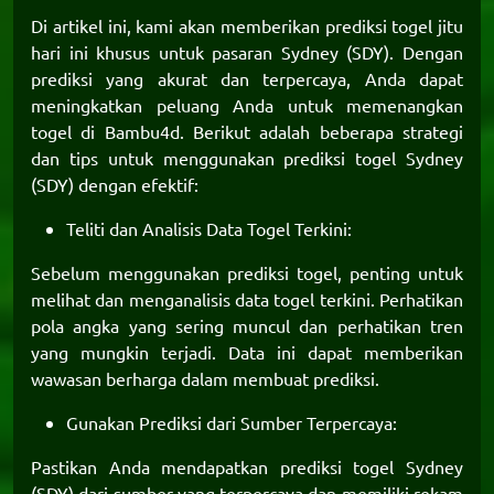
Di artikel ini, kami akan memberikan prediksi togel jitu
hari ini khusus untuk pasaran Sydney (SDY). Dengan
prediksi yang akurat dan terpercaya, Anda dapat
meningkatkan peluang Anda untuk memenangkan
togel di
Bambu4d
. Berikut adalah beberapa strategi
dan tips untuk menggunakan
prediksi togel Sydney
(SDY) dengan efektif:
Teliti dan Analisis Data Togel Terkini:
Sebelum menggunakan
prediksi togel
, penting untuk
melihat dan menganalisis data togel terkini. Perhatikan
pola angka yang sering muncul dan perhatikan tren
yang mungkin terjadi. Data ini dapat memberikan
wawasan berharga dalam membuat prediksi.
Gunakan Prediksi dari Sumber Terpercaya:
Pastikan Anda mendapatkan prediksi togel Sydney
(SDY) dari sumber yang terpercaya dan memiliki rekam