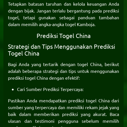
Tetapkan batasan taruhan dan kelola keuangan Anda
dengan bijak. Jangan terlalu bergantung pada prediksi
togel, tetapi gunakan sebagai panduan tambahan
dalam memilih angka-angka togel Kamboja.
Prediksi Togel China
Strategi dan Tips Menggunakan Prediksi
Togel China
Bagi Anda yang tertarik dengan togel China, berikut
adalah beberapa strategi dan tips untuk menggunakan
prediksi togel China
dengan efektif:
Cari Sumber Prediksi Terpercaya:
Pastikan Anda mendapatkan prediksi togel China dari
sumber yang terpercaya dan memiliki rekam jejak yang
baik dalam memberikan prediksi yang akurat. Baca
ulasan dan testimoni pengguna sebelum memilih