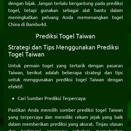
dengan bijak. Jangan terlalu bergantung pada prediksi
togel, tetapi gunakan sebagai alat bantu dalam
meningkatkan peluang Anda memenangkan togel
China di
Bambu4d
.
Prediksi Togel Taiwan
Strategi dan Tips Menggunakan Prediksi
Togel Taiwan
Untuk pemain togel yang tertarik dengan pasaran
Taiwan, berikut adalah beberapa strategi dan tips
untuk menggunakan
prediksi togel Taiwan
dengan
efektif:
Cari Sumber Prediksi Terpercaya:
Pastikan Anda memilih sumber prediksi togel Taiwan
yang terpercaya dan memiliki rekam jejak yang baik
dalam memberikan prediksi yang akurat. Tinjau ulasan
dan testimoni pengguna sebelum memutuskan