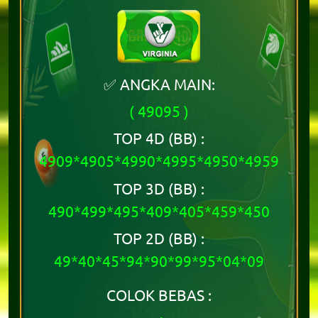
✅ ANGKA MAIN:
( 49095 )
TOP 4D (BB) :
4909*4905*4990*4995*4950*4959
TOP 3D (BB) :
490*499*495*409*405*459*450
TOP 2D (BB) :
49*40*45*94*90*99*95*04*09
COLOK BEBAS :