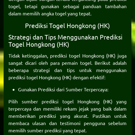
togel, tetapi gunakan sebagai panduan tambahan
dalam memilih angka togel yang tepat.
Prediksi Togel Hongkong (HK)
Strategi dan Tips Menggunakan Prediksi
Togel Hongkong (HK)
Tidak ketinggalan,
prediksi togel Hongkong
(HK) juga
sangat dicari oleh para pemain togel. Berikut adalah
beberapa strategi dan tips untuk menggunakan
prediksi togel Hongkong (HK) dengan efektif:
Gunakan Prediksi dari Sumber Terpercaya:
Pilih sumber prediksi togel Hongkong (HK) yang
terpercaya dan memiliki rekam jejak yang baik dalam
memberikan prediksi yang akurat. Pastikan untuk
membaca ulasan dan testimoni pengguna sebelum
memilih sumber prediksi yang tepat.