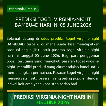
Beranda Prediksi
PREDIKSI TOGEL VIRGINIA-NIGHT
BAMBU4D HARI INI 05 JUNE 2026
Selamat datang di
situs prediksi togel virginia-night
BAMBU4D terbaik, di mana Anda bisa mendapatkan
prediksi angka jitu untuk pasaran togel virginia-night
hari ini tanggal 05 June 2026. Bagi para penggemar
togel, terutama yang mengikuti pasaran togel virginia-
night, memiliki prediksi yang akurat adalah kunci untuk
memenangkan permainan. Pasaran togel virginia-night
menjadi salah satu pasaran yang paling populer dengan
jadwal keluaran yang konsisten setiap hari.
PREDIKSI VIRGINIA-NIGHT HARI INI
05 JUNE 2026