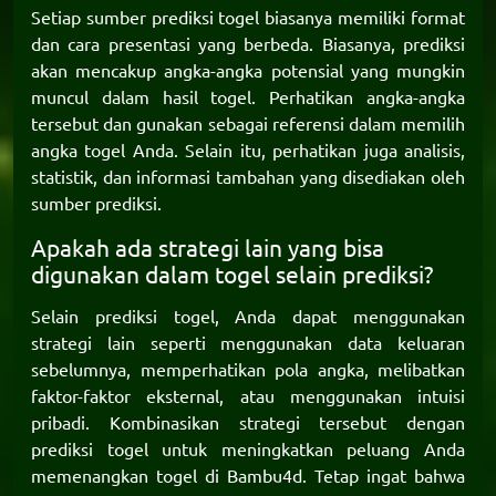
Setiap sumber prediksi togel biasanya memiliki format
dan cara presentasi yang berbeda. Biasanya, prediksi
akan mencakup angka-angka potensial yang mungkin
muncul dalam hasil togel. Perhatikan angka-angka
tersebut dan gunakan sebagai referensi dalam memilih
angka togel Anda. Selain itu, perhatikan juga analisis,
statistik, dan informasi tambahan yang disediakan oleh
sumber prediksi.
Apakah ada strategi lain yang bisa
digunakan dalam togel selain prediksi?
Selain prediksi togel, Anda dapat menggunakan
strategi lain seperti menggunakan data keluaran
sebelumnya, memperhatikan pola angka, melibatkan
faktor-faktor eksternal, atau menggunakan intuisi
pribadi. Kombinasikan strategi tersebut dengan
prediksi togel untuk meningkatkan peluang Anda
memenangkan togel di
Bambu4d
. Tetap ingat bahwa