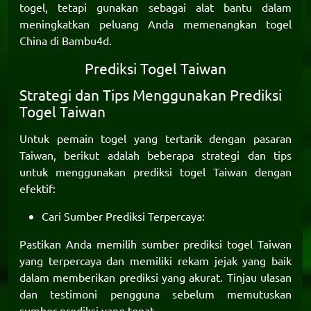
togel, tetapi gunakan sebagai alat bantu dalam
meningkatkan peluang Anda memenangkan togel
China di
Bambu4d
.
Prediksi Togel Taiwan
Strategi dan Tips Menggunakan Prediksi
Togel Taiwan
Untuk pemain togel yang tertarik dengan pasaran
Taiwan, berikut adalah beberapa strategi dan tips
untuk menggunakan
prediksi togel Taiwan
dengan
efektif:
Cari Sumber Prediksi Terpercaya:
Pastikan Anda memilih sumber prediksi togel Taiwan
yang terpercaya dan memiliki rekam jejak yang baik
dalam memberikan prediksi yang akurat. Tinjau ulasan
dan testimoni pengguna sebelum memutuskan
sumber prediksi yang tepat.