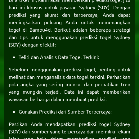
hari ini khusus untuk pasaran Sydney (SDY). Dengan
prediksi yang akurat dan terpercaya, Anda dapat
meningkatkan peluang Anda untuk memenangkan
togel di
Bambu4d
. Berikut adalah beberapa strategi
dan tips untuk menggunakan
prediksi togel Sydney
(SDY) dengan efektif:
Teliti dan Analisis Data Togel Terkini:
Sebelum menggunakan
prediksi togel
, penting untuk
melihat dan menganalisis data togel terkini. Perhatikan
pola angka yang sering muncul dan perhatikan tren
yang mungkin terjadi. Data ini dapat memberikan
wawasan berharga dalam membuat prediksi.
Gunakan Prediksi dari Sumber Terpercaya:
Pastikan Anda mendapatkan prediksi togel Sydney
(SDY) dari sumber yang terpercaya dan memiliki rekam
jejak yang baik dalam memberikan prediksi yang