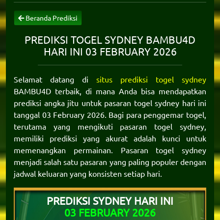
Beranda Prediksi
PREDIKSI TOGEL SYDNEY BAMBU4D
HARI INI 03 FEBRUARY 2026
Selamat datang di
situs prediksi togel sydney
BAMBU4D terbaik, di mana Anda bisa mendapatkan
prediksi angka jitu untuk pasaran togel sydney hari ini
tanggal 03 February 2026. Bagi para penggemar togel,
terutama yang mengikuti pasaran togel sydney,
memiliki prediksi yang akurat adalah kunci untuk
memenangkan permainan. Pasaran togel sydney
menjadi salah satu pasaran yang paling populer dengan
jadwal keluaran yang konsisten setiap hari.
PREDIKSI SYDNEY HARI INI
03 FEBRUARY 2026