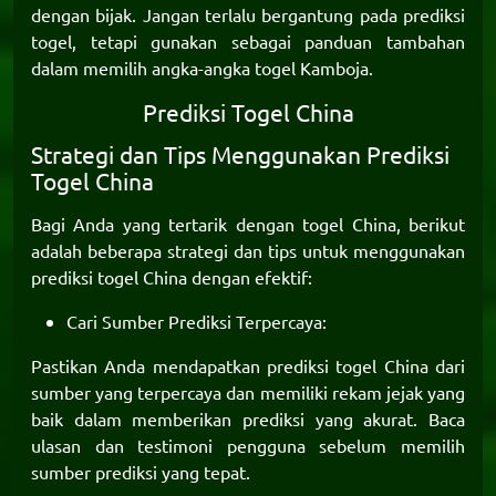
dengan bijak. Jangan terlalu bergantung pada prediksi
togel, tetapi gunakan sebagai panduan tambahan
dalam memilih angka-angka togel Kamboja.
Prediksi Togel China
Strategi dan Tips Menggunakan Prediksi
Togel China
Bagi Anda yang tertarik dengan togel China, berikut
adalah beberapa strategi dan tips untuk menggunakan
prediksi togel China
dengan efektif:
Cari Sumber Prediksi Terpercaya:
Pastikan Anda mendapatkan prediksi togel China dari
sumber yang terpercaya dan memiliki rekam jejak yang
baik dalam memberikan prediksi yang akurat. Baca
ulasan dan testimoni pengguna sebelum memilih
sumber prediksi yang tepat.