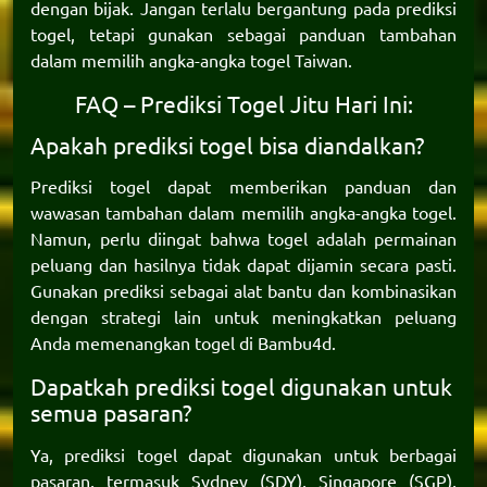
dengan bijak. Jangan terlalu bergantung pada prediksi
togel, tetapi gunakan sebagai panduan tambahan
dalam memilih angka-angka togel Taiwan.
FAQ – Prediksi Togel Jitu Hari Ini:
Apakah prediksi togel bisa diandalkan?
Prediksi togel dapat memberikan panduan dan
wawasan tambahan dalam memilih angka-angka togel.
Namun, perlu diingat bahwa togel adalah permainan
peluang dan hasilnya tidak dapat dijamin secara pasti.
Gunakan prediksi sebagai alat bantu dan kombinasikan
dengan strategi lain untuk meningkatkan peluang
Anda memenangkan togel di
Bambu4d
.
Dapatkah prediksi togel digunakan untuk
semua pasaran?
Ya, prediksi togel dapat digunakan untuk berbagai
pasaran, termasuk Sydney (SDY), Singapore (SGP),