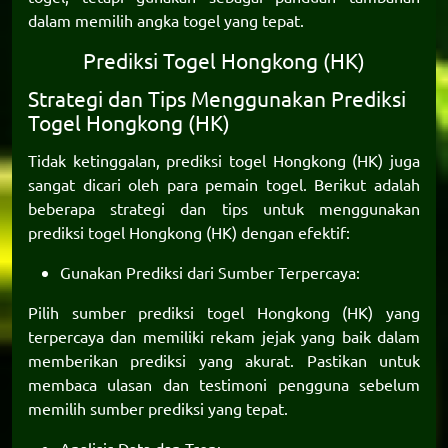
dalam memilih angka togel yang tepat.
Prediksi Togel Hongkong (HK)
Strategi dan Tips Menggunakan Prediksi
Togel Hongkong (HK)
Tidak ketinggalan,
prediksi togel Hongkong
(HK) juga
sangat dicari oleh para pemain togel. Berikut adalah
beberapa strategi dan tips untuk menggunakan
prediksi togel Hongkong (HK) dengan efektif:
Gunakan Prediksi dari Sumber Terpercaya:
Pilih sumber prediksi togel Hongkong (HK) yang
terpercaya dan memiliki rekam jejak yang baik dalam
memberikan prediksi yang akurat. Pastikan untuk
membaca ulasan dan testimoni pengguna sebelum
memilih sumber prediksi yang tepat.