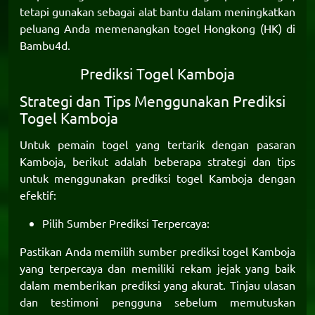
tetapi gunakan sebagai alat bantu dalam meningkatkan
peluang Anda memenangkan togel Hongkong (HK) di
Bambu4d
.
Prediksi Togel Kamboja
Strategi dan Tips Menggunakan Prediksi
Togel Kamboja
Untuk pemain togel yang tertarik dengan pasaran
Kamboja, berikut adalah beberapa strategi dan tips
untuk menggunakan
prediksi togel Kamboja
dengan
efektif:
Pilih Sumber Prediksi Terpercaya:
Pastikan Anda memilih sumber prediksi togel Kamboja
yang terpercaya dan memiliki rekam jejak yang baik
dalam memberikan prediksi yang akurat. Tinjau ulasan
dan testimoni pengguna sebelum memutuskan