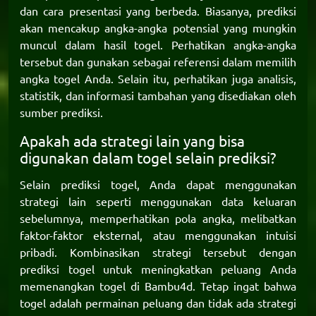
dan cara presentasi yang berbeda. Biasanya, prediksi
akan mencakup angka-angka potensial yang mungkin
muncul dalam hasil togel. Perhatikan angka-angka
tersebut dan gunakan sebagai referensi dalam memilih
angka togel Anda. Selain itu, perhatikan juga analisis,
statistik, dan informasi tambahan yang disediakan oleh
sumber prediksi.
Apakah ada strategi lain yang bisa
digunakan dalam togel selain prediksi?
Selain prediksi togel, Anda dapat menggunakan
strategi lain seperti menggunakan data keluaran
sebelumnya, memperhatikan pola angka, melibatkan
faktor-faktor eksternal, atau menggunakan intuisi
pribadi. Kombinasikan strategi tersebut dengan
prediksi togel untuk meningkatkan peluang Anda
memenangkan togel di
Bambu4d
. Tetap ingat bahwa
togel adalah permainan peluang dan tidak ada strategi