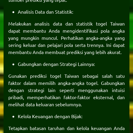
Analisis Data dan Statistik:
Melakukan analisis data dan statistik togel Taiwan
dapat membantu Anda mengidentifikasi pola angka
yang mungkin muncul. Perhatikan angka-angka yang
sering keluar dan pelajari pola serta trennya. Ini dapat
membantu Anda membuat prediksi yang lebih akurat.
Gabungkan dengan Strategi Lainnya:
Gunakan prediksi togel Taiwan sebagai salah satu
faktor dalam memilih angka-angka togel. Gabungkan
dengan strategi lain seperti menggunakan intuisi
pribadi, memperhatikan faktor-faktor eksternal, dan
melihat data keluaran sebelumnya.
Kelola Keuangan dengan Bijak:
Tetapkan batasan taruhan dan kelola keuangan Anda