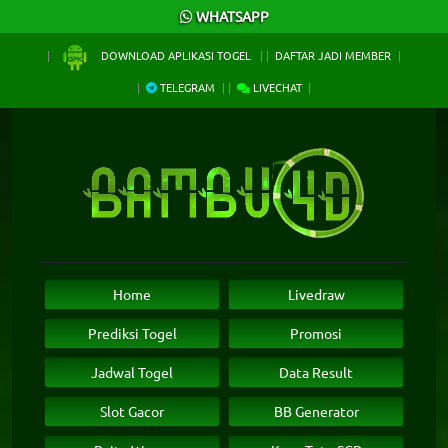
×
WHATSAPP
DOWNLOAD APLIKASI TOGEL
DAFTAR JADI MEMBER
TELEGRAM
LIVECHAT
Home
Livedraw
Prediksi Togel
Promosi
Jadwal Togel
Data Result
Slot Gacor
BB Generator