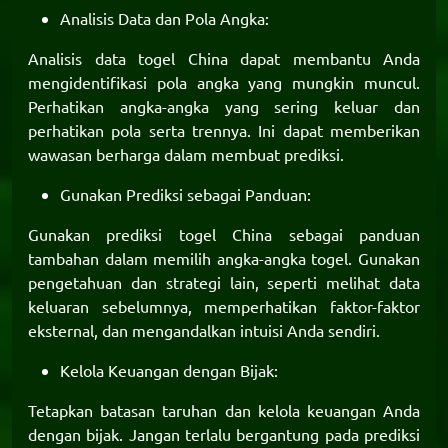
Analisis Data dan Pola Angka:
Analisis data togel China dapat membantu Anda
mengidentifikasi pola angka yang mungkin muncul.
Perhatikan angka-angka yang sering keluar dan
perhatikan pola serta trennya. Ini dapat memberikan
wawasan berharga dalam membuat prediksi.
Gunakan Prediksi sebagai Panduan:
Gunakan prediksi togel China sebagai panduan
tambahan dalam memilih angka-angka togel. Gunakan
pengetahuan dan strategi lain, seperti melihat data
keluaran sebelumnya, memperhatikan faktor-faktor
eksternal, dan mengandalkan intuisi Anda sendiri.
Kelola Keuangan dengan Bijak:
Tetapkan batasan taruhan dan kelola keuangan Anda
dengan bijak. Jangan terlalu bergantung pada prediksi