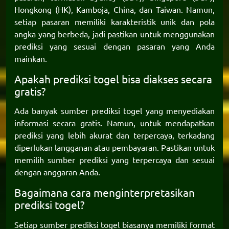
Hongkong (HK), Kamboja, China, dan Taiwan. Namun,
setiap pasaran memiliki karakteristik unik dan pola
angka yang berbeda, jadi pastikan untuk menggunakan
prediksi yang sesuai dengan pasaran yang Anda
mainkan.
Apakah prediksi togel bisa diakses secara
gratis?
Ada banyak sumber prediksi togel yang menyediakan
informasi secara gratis. Namun, untuk mendapatkan
prediksi yang lebih akurat dan terpercaya, terkadang
diperlukan langganan atau pembayaran. Pastikan untuk
memilih sumber prediksi yang terpercaya dan sesuai
dengan anggaran Anda.
Bagaimana cara menginterpretasikan
prediksi togel?
Setiap sumber prediksi togel biasanya memiliki format