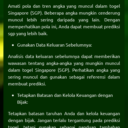
Amati pola dan tren angka yang muncul dalam togel
Singapore (SGP). Beberapa angka mungkin cenderung
muncul lebih sering daripada yang lain. Dengan
memperhatikan pola ini, Anda dapat membuat
prediksi
sgp
yang lebih baik.
Gunakan Data Keluaran Sebelumnya:
Analisis data keluaran sebelumnya dapat memberikan
wawasan tentang angka-angka yang mungkin muncul
dalam togel Singapore (SGP). Perhatikan angka yang
sering muncul dan gunakan sebagai referensi dalam
membuat prediksi.
Tetapkan Batasan dan Kelola Keuangan dengan
Bijak:
Tetapkan batasan taruhan Anda dan kelola keuangan
dengan bijak. Jangan terlalu tergantung pada prediksi
togel, tetapi gunakan sebagai panduan tambahan