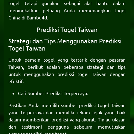
togel, tetapi gunakan sebagai alat bantu dalam
meningkatkan peluang Anda memenangkan togel
China di
Bambu4d
.
Prediksi Togel Taiwan
Strategi dan Tips Menggunakan Prediksi
Togel Taiwan
Untuk pemain togel yang tertarik dengan pasaran
Taiwan, berikut adalah beberapa strategi dan tips
untuk menggunakan
prediksi togel Taiwan
dengan
efektif:
Cari Sumber Prediksi Terpercaya:
Pastikan Anda memilih sumber prediksi togel Taiwan
yang terpercaya dan memiliki rekam jejak yang baik
dalam memberikan prediksi yang akurat. Tinjau ulasan
dan testimoni pengguna sebelum memutuskan
sumber prediksi yang tepat.