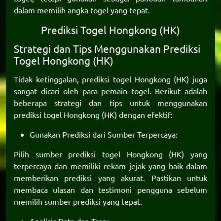
dalam memilih angka togel yang tepat.
Prediksi Togel Hongkong (HK)
Strategi dan Tips Menggunakan Prediksi
Togel Hongkong (HK)
Tidak ketinggalan,
prediksi togel Hongkong
(HK) juga
sangat dicari oleh para pemain togel. Berikut adalah
beberapa strategi dan tips untuk menggunakan
prediksi togel Hongkong (HK) dengan efektif:
Gunakan Prediksi dari Sumber Terpercaya:
Pilih sumber prediksi togel Hongkong (HK) yang
terpercaya dan memiliki rekam jejak yang baik dalam
memberikan prediksi yang akurat. Pastikan untuk
membaca ulasan dan testimoni pengguna sebelum
memilih sumber prediksi yang tepat.