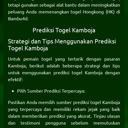
tetapi gunakan sebagai alat bantu dalam meningkatkan
peluang Anda memenangkan togel Hongkong (HK) di
Bambu4d
.
Prediksi Togel Kamboja
Strategi dan Tips Menggunakan Prediksi
Togel Kamboja
Untuk pemain togel yang tertarik dengan pasaran
Kamboja, berikut adalah beberapa strategi dan tips
untuk menggunakan
prediksi togel Kamboja
dengan
efektif:
Pilih Sumber Prediksi Terpercaya:
Pastikan Anda memilih sumber prediksi togel Kamboja
yang terpercaya dan memiliki rekam jejak yang baik
dalam memberikan prediksi yang akurat. Tinjau ulasan
dan testimoni pengguna sebelum memutuskan