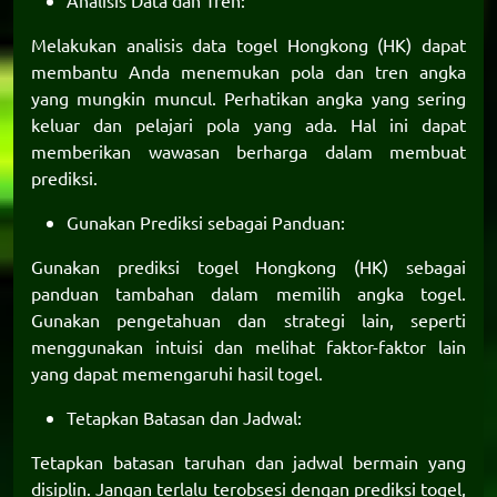
Analisis Data dan Tren:
Melakukan analisis data togel Hongkong (HK) dapat
membantu Anda menemukan pola dan tren angka
yang mungkin muncul. Perhatikan angka yang sering
keluar dan pelajari pola yang ada. Hal ini dapat
memberikan wawasan berharga dalam membuat
prediksi.
Gunakan Prediksi sebagai Panduan:
Gunakan prediksi togel Hongkong (HK) sebagai
panduan tambahan dalam memilih angka togel.
Gunakan pengetahuan dan strategi lain, seperti
menggunakan intuisi dan melihat faktor-faktor lain
yang dapat memengaruhi hasil togel.
Tetapkan Batasan dan Jadwal:
Tetapkan batasan taruhan dan jadwal bermain yang
disiplin. Jangan terlalu terobsesi dengan prediksi togel,