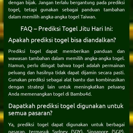
dengan bijak. Jangan terlalu bergantung pada prediksi
togel, tetapi gunakan sebagai panduan tambahan
dalam memilih angka-angka togel Taiwan.
FAQ – Prediksi Togel Jitu Hari Ini:
Apakah prediksi togel bisa diandalkan?
Prediksi togel dapat memberikan panduan dan
wawasan tambahan dalam memilih angka-angka togel.
Namun, perlu diingat bahwa togel adalah permainan
peluang dan hasilnya tidak dapat dijamin secara pasti.
Gunakan prediksi sebagai alat bantu dan kombinasikan
dengan strategi lain untuk meningkatkan peluang
Anda memenangkan togel di
Bambu4d
.
Dapatkah prediksi togel digunakan untuk
semua pasaran?
Ya, prediksi togel dapat digunakan untuk berbagai
pasaran, termasuk Sydney (SDY), Singapore (SGP),