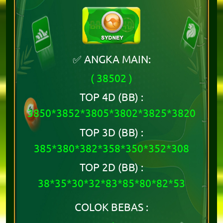
✅ ANGKA MAIN:
( 38502 )
TOP 4D (BB) :
3850*3852*3805*3802*3825*3820
TOP 3D (BB) :
385*380*382*358*350*352*308
TOP 2D (BB) :
38*35*30*32*83*85*80*82*53
COLOK BEBAS :