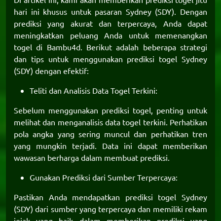
hari ini khusus untuk pasaran Sydney (SDY). Dengan
prediksi yang akurat dan terpercaya, Anda dapat
meningkatkan peluang Anda untuk memenangkan
togel di
Bambu4d
. Berikut adalah beberapa strategi
dan tips untuk menggunakan
prediksi togel Sydney
(SDY) dengan efektif:
Teliti dan Analisis Data Togel Terkini:
Sebelum menggunakan
prediksi togel
, penting untuk
melihat dan menganalisis data togel terkini. Perhatikan
pola angka yang sering muncul dan perhatikan tren
yang mungkin terjadi. Data ini dapat memberikan
wawasan berharga dalam membuat prediksi.
Gunakan Prediksi dari Sumber Terpercaya:
Pastikan Anda mendapatkan prediksi togel Sydney
(SDY) dari sumber yang terpercaya dan memiliki rekam
jejak yang baik dalam memberikan prediksi yang