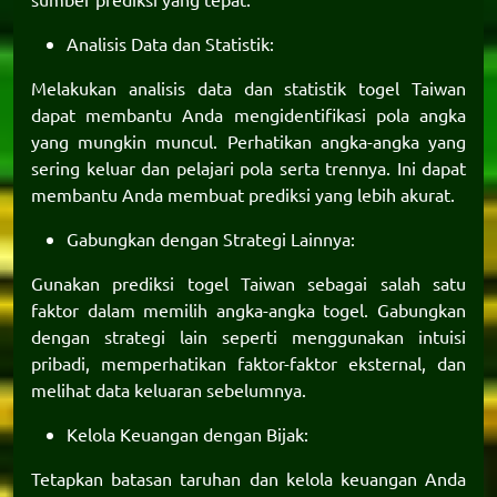
Analisis Data dan Statistik:
Melakukan analisis data dan statistik togel Taiwan
dapat membantu Anda mengidentifikasi pola angka
yang mungkin muncul. Perhatikan angka-angka yang
sering keluar dan pelajari pola serta trennya. Ini dapat
membantu Anda membuat prediksi yang lebih akurat.
Gabungkan dengan Strategi Lainnya:
Gunakan prediksi togel Taiwan sebagai salah satu
faktor dalam memilih angka-angka togel. Gabungkan
dengan strategi lain seperti menggunakan intuisi
pribadi, memperhatikan faktor-faktor eksternal, dan
melihat data keluaran sebelumnya.
Kelola Keuangan dengan Bijak:
Tetapkan batasan taruhan dan kelola keuangan Anda