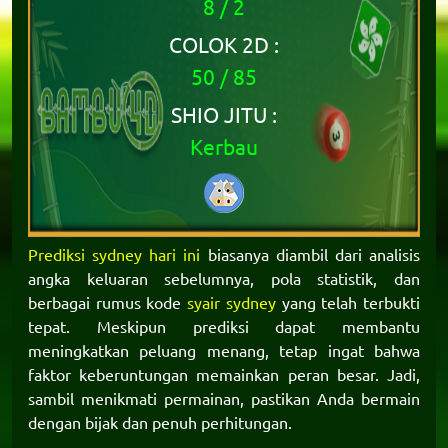
8 / 2
COLOK 2D :
50 / 85
SHIO JITU :
Kerbau
Prediksi sydney hari ini
biasanya diambil dari analisis
angka keluaran sebelumnya, pola statistik, dan
berbagai rumus kode
syair sydney
yang telah terbukti
tepat. Meskipun prediksi dapat membantu
meningkatkan peluang menang, tetap ingat bahwa
faktor keberuntungan memainkan peran besar. Jadi,
sambil menikmati permainan, pastikan Anda bermain
dengan bijak dan penuh perhitungan.