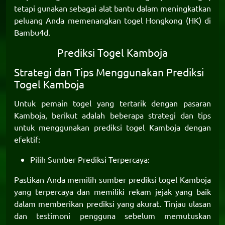
tetapi gunakan sebagai alat bantu dalam meningkatkan
peluang Anda memenangkan togel Hongkong (HK) di
Bambu4d
.
Prediksi Togel Kamboja
Strategi dan Tips Menggunakan Prediksi
Togel Kamboja
Untuk pemain togel yang tertarik dengan pasaran
Kamboja, berikut adalah beberapa strategi dan tips
untuk menggunakan
prediksi togel Kamboja
dengan
efektif:
Pilih Sumber Prediksi Terpercaya:
Pastikan Anda memilih sumber prediksi togel Kamboja
yang terpercaya dan memiliki rekam jejak yang baik
dalam memberikan prediksi yang akurat. Tinjau ulasan
dan testimoni pengguna sebelum memutuskan