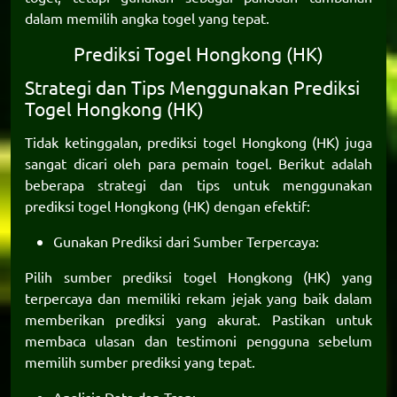
dalam memilih angka togel yang tepat.
Prediksi Togel Hongkong (HK)
Strategi dan Tips Menggunakan Prediksi
Togel Hongkong (HK)
Tidak ketinggalan,
prediksi togel Hongkong
(HK) juga
sangat dicari oleh para pemain togel. Berikut adalah
beberapa strategi dan tips untuk menggunakan
prediksi togel Hongkong (HK) dengan efektif:
Gunakan Prediksi dari Sumber Terpercaya:
Pilih sumber prediksi togel Hongkong (HK) yang
terpercaya dan memiliki rekam jejak yang baik dalam
memberikan prediksi yang akurat. Pastikan untuk
membaca ulasan dan testimoni pengguna sebelum
memilih sumber prediksi yang tepat.