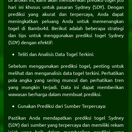
hari ini khusus untuk pasaran Sydney (SDY). Dengan
prediksi yang akurat dan terpercaya, Anda dapat
meningkatkan peluang Anda untuk memenangkan
togel di
Bambu4d
. Berikut adalah beberapa strategi
dan tips untuk menggunakan
prediksi togel Sydney
(SDY) dengan efektif:
Teliti dan Analisis Data Togel Terkini:
Sebelum menggunakan
prediksi togel
, penting untuk
melihat dan menganalisis data togel terkini. Perhatikan
pola angka yang sering muncul dan perhatikan tren
yang mungkin terjadi. Data ini dapat memberikan
wawasan berharga dalam membuat prediksi.
Gunakan Prediksi dari Sumber Terpercaya:
Pastikan Anda mendapatkan prediksi togel Sydney
(SDY) dari sumber yang terpercaya dan memiliki rekam
jejak yang baik dalam memberikan prediksi yang