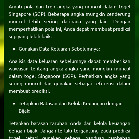
Amati pola dan tren angka yang muncul dalam togel
Singapore (SGP). Beberapa angka mungkin cenderung
muncul lebih sering daripada yang lain. Dengan
memperhatikan pola ini, Anda dapat membuat
prediksi
sgp
yang lebih baik.
Gunakan Data Keluaran Sebelumnya:
Analisis data keluaran sebelumnya dapat memberikan
wawasan tentang angka-angka yang mungkin muncul
dalam togel Singapore (SGP). Perhatikan angka yang
sering muncul dan gunakan sebagai referensi dalam
membuat prediksi.
Tetapkan Batasan dan Kelola Keuangan dengan
Bijak:
Tetapkan batasan taruhan Anda dan kelola keuangan
dengan bijak. Jangan terlalu tergantung pada prediksi
togel, tetapi gunakan sebagai panduan tambahan