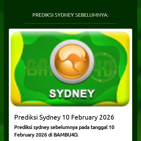
PREDIKSI SYDNEY SEBELUMNYA:
Prediksi
Sydney
10 February 2026
Prediksi sydney sebelumnya pada tanggal 10
February 2026 di BAMBU4D.