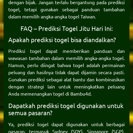
dengan bijak. Jangan terlalu bergantung pada prediksi
togel, tetapi gunakan sebagai panduan tambahan
dalam memilih angka-angka togel Taiwan.
FAQ – Prediksi Togel Jitu Hari Ini:
Apakah prediksi togel bisa diandalkan?
Prediksi togel dapat memberikan panduan dan
wawasan tambahan dalam memilih angka-angka togel.
Namun, perlu diingat bahwa togel adalah permainan
peluang dan hasilnya tidak dapat dijamin secara pasti.
Gunakan prediksi sebagai alat bantu dan kombinasikan
dengan strategi lain untuk meningkatkan peluang
Anda memenangkan togel di
Bambu4d
.
Dapatkah prediksi togel digunakan untuk
semua pasaran?
Ya, prediksi togel dapat digunakan untuk berbagai
pasaran, termasuk Sydney (SDY), Singapore (SGP),