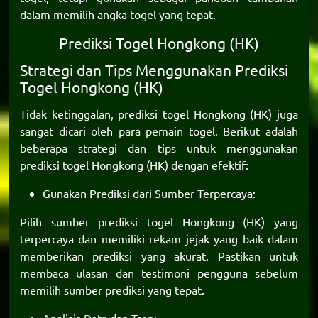
dalam memilih angka togel yang tepat.
Prediksi Togel Hongkong (HK)
Strategi dan Tips Menggunakan Prediksi
Togel Hongkong (HK)
Tidak ketinggalan,
prediksi togel Hongkong
(HK) juga
sangat dicari oleh para pemain togel. Berikut adalah
beberapa strategi dan tips untuk menggunakan
prediksi togel Hongkong (HK) dengan efektif:
Gunakan Prediksi dari Sumber Terpercaya:
Pilih sumber prediksi togel Hongkong (HK) yang
terpercaya dan memiliki rekam jejak yang baik dalam
memberikan prediksi yang akurat. Pastikan untuk
membaca ulasan dan testimoni pengguna sebelum
memilih sumber prediksi yang tepat.