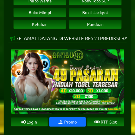
Paito Warna
Konv.Toto SGP
Buku Mimpi
Bukti Jackpot
Keluhan
Panduan
SELAMAT DATANG DI WEBSITE RESMI PREDIKSI BAMBU4D - 
Login
Promo
RTP Slot