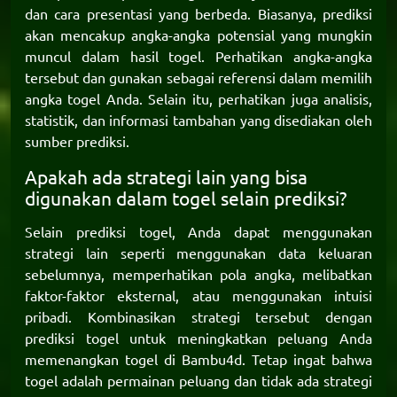
dan cara presentasi yang berbeda. Biasanya, prediksi
akan mencakup angka-angka potensial yang mungkin
muncul dalam hasil togel. Perhatikan angka-angka
tersebut dan gunakan sebagai referensi dalam memilih
angka togel Anda. Selain itu, perhatikan juga analisis,
statistik, dan informasi tambahan yang disediakan oleh
sumber prediksi.
Apakah ada strategi lain yang bisa
digunakan dalam togel selain prediksi?
Selain prediksi togel, Anda dapat menggunakan
strategi lain seperti menggunakan data keluaran
sebelumnya, memperhatikan pola angka, melibatkan
faktor-faktor eksternal, atau menggunakan intuisi
pribadi. Kombinasikan strategi tersebut dengan
prediksi togel untuk meningkatkan peluang Anda
memenangkan togel di
Bambu4d
. Tetap ingat bahwa
togel adalah permainan peluang dan tidak ada strategi