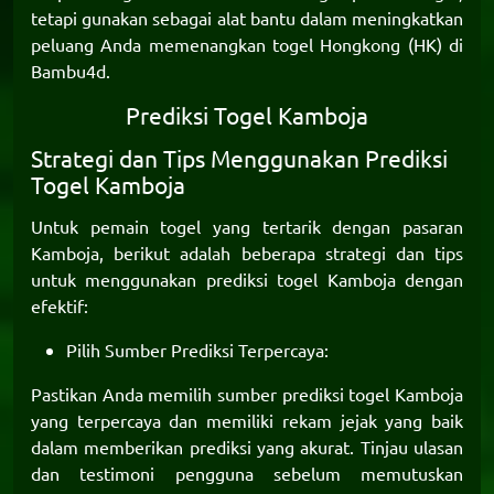
tetapi gunakan sebagai alat bantu dalam meningkatkan
peluang Anda memenangkan togel Hongkong (HK) di
Bambu4d
.
Prediksi Togel Kamboja
Strategi dan Tips Menggunakan Prediksi
Togel Kamboja
Untuk pemain togel yang tertarik dengan pasaran
Kamboja, berikut adalah beberapa strategi dan tips
untuk menggunakan
prediksi togel Kamboja
dengan
efektif:
Pilih Sumber Prediksi Terpercaya:
Pastikan Anda memilih sumber prediksi togel Kamboja
yang terpercaya dan memiliki rekam jejak yang baik
dalam memberikan prediksi yang akurat. Tinjau ulasan
dan testimoni pengguna sebelum memutuskan