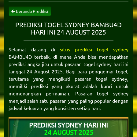
Beranda Prediksi
PREDIKSI TOGEL SYDNEY BAMBU4D
HARI INI 24 AUGUST 2025
Selamat datang di
situs prediksi togel sydney
BAMBU4D terbaik, di mana Anda bisa mendapatkan
prediksi angka jitu untuk pasaran togel sydney hari ini
tanggal 24 August 2025. Bagi para penggemar togel,
terutama yang mengikuti pasaran togel sydney,
memiliki prediksi yang akurat adalah kunci untuk
memenangkan permainan. Pasaran togel sydney
menjadi salah satu pasaran yang paling populer dengan
jadwal keluaran yang konsisten setiap hari.
PREDIKSI SYDNEY HARI INI
24 AUGUST 2025