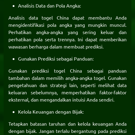
Analisis Data dan Pola Angka:
Analisis data togel China dapat membantu Anda
mengidentifikasi pola angka yang mungkin muncul.
Perhatikan angka-angka yang sering keluar dan
perhatikan pola serta trennya. Ini dapat memberikan
wawasan berharga dalam membuat prediksi.
Gunakan Prediksi sebagai Panduan:
Gunakan prediksi togel China sebagai panduan
tambahan dalam memilih angka-angka togel. Gunakan
pengetahuan dan strategi lain, seperti melihat data
keluaran sebelumnya, memperhatikan faktor-faktor
eksternal, dan mengandalkan intuisi Anda sendiri.
Kelola Keuangan dengan Bijak:
Tetapkan batasan taruhan dan kelola keuangan Anda
dengan bijak. Jangan terlalu bergantung pada prediksi