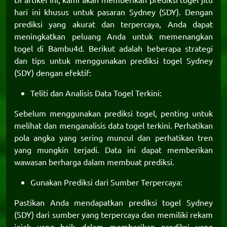
hari ini khusus untuk pasaran Sydney (SDY). Dengan
prediksi yang akurat dan terpercaya, Anda dapat
meningkatkan peluang Anda untuk memenangkan
togel di
Bambu4d
. Berikut adalah beberapa strategi
dan tips untuk menggunakan
prediksi togel Sydney
(SDY) dengan efektif:
Teliti dan Analisis Data Togel Terkini:
Sebelum menggunakan
prediksi togel
, penting untuk
melihat dan menganalisis data togel terkini. Perhatikan
pola angka yang sering muncul dan perhatikan tren
yang mungkin terjadi. Data ini dapat memberikan
wawasan berharga dalam membuat prediksi.
Gunakan Prediksi dari Sumber Terpercaya:
Pastikan Anda mendapatkan prediksi togel Sydney
(SDY) dari sumber yang terpercaya dan memiliki rekam
jejak yang baik dalam memberikan prediksi yang