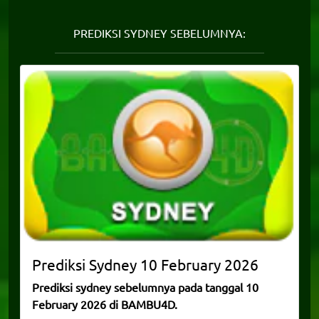
PREDIKSI SYDNEY SEBELUMNYA:
Prediksi
Sydney
10 February 2026
Prediksi sydney sebelumnya pada tanggal 10
February 2026 di BAMBU4D.