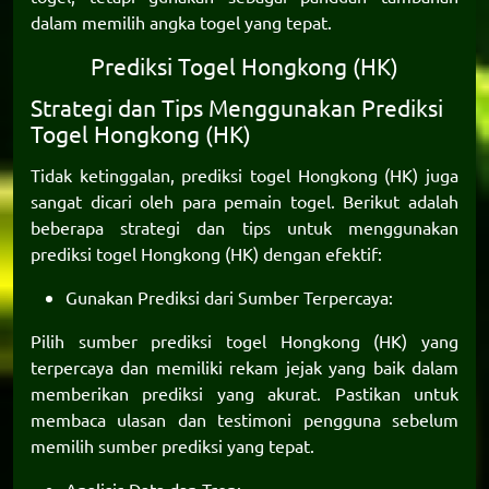
dalam memilih angka togel yang tepat.
Prediksi Togel Hongkong (HK)
Strategi dan Tips Menggunakan Prediksi
Togel Hongkong (HK)
Tidak ketinggalan,
prediksi togel Hongkong
(HK) juga
sangat dicari oleh para pemain togel. Berikut adalah
beberapa strategi dan tips untuk menggunakan
prediksi togel Hongkong (HK) dengan efektif:
Gunakan Prediksi dari Sumber Terpercaya:
Pilih sumber prediksi togel Hongkong (HK) yang
terpercaya dan memiliki rekam jejak yang baik dalam
memberikan prediksi yang akurat. Pastikan untuk
membaca ulasan dan testimoni pengguna sebelum
memilih sumber prediksi yang tepat.