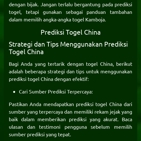
dengan bijak. Jangan terlalu bergantung pada prediksi
togel, tetapi gunakan sebagai panduan tambahan
dalam memilih angka-angka togel Kamboja.
Prediksi Togel China
Strategi dan Tips Menggunakan Prediksi
Togel China
Bagi Anda yang tertarik dengan togel China, berikut
adalah beberapa strategi dan tips untuk menggunakan
prediksi togel China
dengan efektif:
Cari Sumber Prediksi Terpercaya:
Pastikan Anda mendapatkan prediksi togel China dari
sumber yang terpercaya dan memiliki rekam jejak yang
baik dalam memberikan prediksi yang akurat. Baca
ulasan dan testimoni pengguna sebelum memilih
sumber prediksi yang tepat.