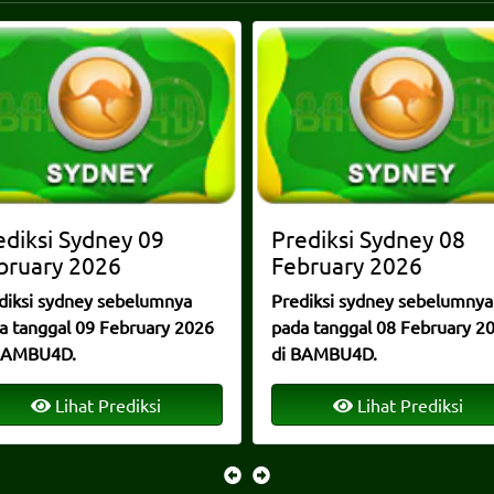
ediksi
Sydney
09
Prediksi
Sydney
08
bruary 2026
February 2026
diksi sydney sebelumnya
Prediksi sydney sebelumnya
a tanggal 09 February 2026
pada tanggal 08 February 2
BAMBU4D.
di BAMBU4D.
Lihat Prediksi
Lihat Prediksi