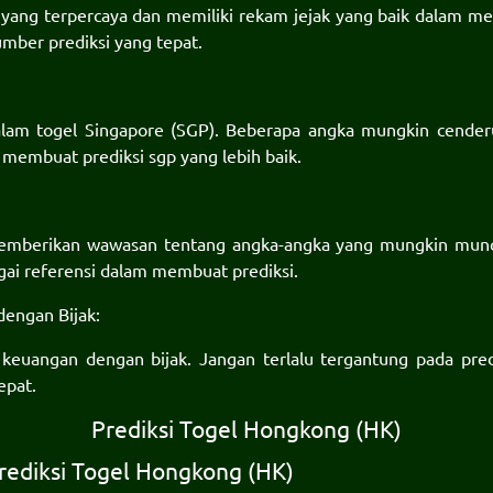
 yang terpercaya dan memiliki rekam jejak yang baik dalam me
mber prediksi yang tepat.
lam togel Singapore (SGP). Beberapa angka mungkin cenderun
at membuat
prediksi sgp
yang lebih baik.
memberikan wawasan tentang angka-angka yang mungkin muncu
ai referensi dalam membuat prediksi.
dengan Bijak:
keuangan dengan bijak. Jangan terlalu tergantung pada pred
epat.
Prediksi Togel Hongkong (HK)
rediksi Togel Hongkong (HK)