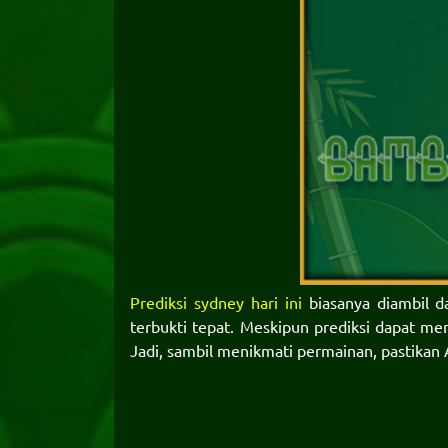
Prediksi sydney hari ini
biasanya diambil da
terbukti tepat. Meskipun prediksi dapat 
Jadi, sambil menikmati permainan, pastikan