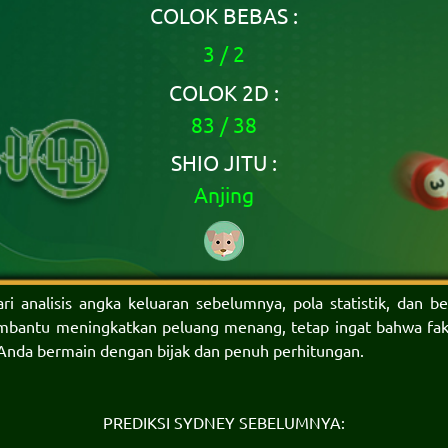
COLOK BEBAS :
3 / 2
COLOK 2D :
83 / 38
SHIO JITU :
Anjing
ri analisis angka keluaran sebelumnya, pola statistik, dan 
membantu meningkatkan peluang menang, tetap ingat bahwa fa
 Anda bermain dengan bijak dan penuh perhitungan.
PREDIKSI SYDNEY SEBELUMNYA: