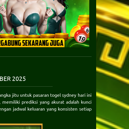
BER 2025
ka jitu untuk pasaran togel sydney hari ini
memiliki prediksi yang akurat adalah kunci
ngan jadwal keluaran yang konsisten setiap