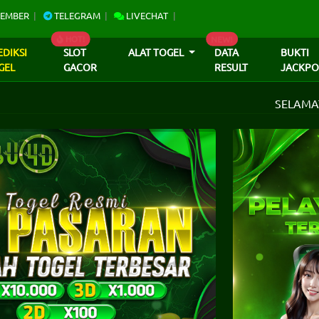
MEMBER
TELEGRAM
LIVECHAT
HOT!
NEW!
EDIKSI
SLOT
ALAT TOGEL
DATA
BUKTI
GEL
GACOR
RESULT
JACKPO
SELAMAT DATANG