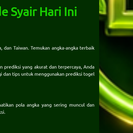
Syair Hari Ini
a, dan Taiwan. Temukan angka-angka terbaik
an prediksi yang akurat dan terpercaya, Anda
egi dan tips untuk menggunakan
prediksi togel
rhatikan pola angka yang sering muncul dan
si.